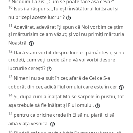
9
Nicodim I-a zis: „Cum se poate face așa ceva?”
10
Isus i-a răspuns:
„Tu ești învățătorul lui Israel și
nu pricepi aceste lucruri?
11
Adevărat, adevărat îți spun că Noi vorbim ce știm
și mărturisim ce am văzut; și voi nu primiți mărturia
Noastră.
12
Dacă v-am vorbit despre lucruri pământești, și nu
credeți, cum veți crede când vă voi vorbi despre
lucrurile cerești?
13
Nimeni nu s-a suit în cer, afară de Cel ce S-a
coborât din cer, adică Fiul omului care este în cer.
14
Și, după cum a înălțat Moise șarpele în pustiu, tot
așa trebuie să fie înălțat și Fiul omului,
15
pentru ca oricine crede în El să nu piară, ci să
aibă viața veșnică.
16