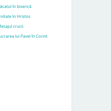
Păcatul în biserică
Unitate în Hristos
Mesajul crucii
Lucrarea lui Pavel în Corint