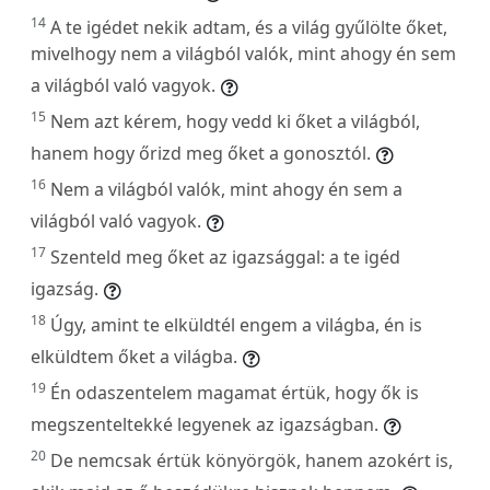
14
A te igédet nekik adtam, és a világ gyűlölte őket,
mivelhogy nem a világból valók, mint ahogy én sem
a világból való vagyok.
15
Nem azt kérem, hogy vedd ki őket a világból,
hanem hogy őrizd meg őket a gonosztól.
16
Nem a világból valók, mint ahogy én sem a
világból való vagyok.
17
Szenteld meg őket az igazsággal: a te igéd
igazság.
18
Úgy, amint te elküldtél engem a világba, én is
elküldtem őket a világba.
19
Én odaszentelem magamat értük, hogy ők is
megszenteltekké legyenek az igazságban.
20
De nemcsak értük könyörgök, hanem azokért is,