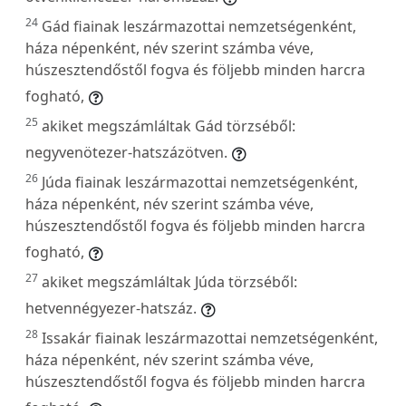
24
Gád fiainak leszármazottai nemzetségenként,
háza népenként, név szerint számba véve,
húszesztendőstől fogva és följebb minden harcra
fogható,
25
akiket megszámláltak Gád törzséből:
negyvenötezer-hatszázötven.
26
Júda fiainak leszármazottai nemzetségenként,
háza népenként, név szerint számba véve,
húszesztendőstől fogva és följebb minden harcra
fogható,
27
akiket megszámláltak Júda törzséből:
hetvennégyezer-hatszáz.
28
Issakár fiainak leszármazottai nemzetségenként,
háza népenként, név szerint számba véve,
húszesztendőstől fogva és följebb minden harcra