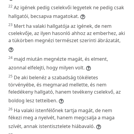
22
Az igének pedig cselekvői legyetek ne pedig csak
hallgatói, becsapva magatokat.
23
Mert ha valaki hallgatója az igének, de nem
cselekvője, az ilyen hasonló ahhoz az emberhez, aki
a tükörben megnézi természet szerinti ábrázatát,
24
majd miután megnézte magát, és elment,
azonnal elfelejti, hogy milyen volt.
25
De aki belenéz a szabadság tökéletes
törvényébe, és megmarad mellette, és nem
feledékeny hallgató, hanem tevékeny cselekvő, az
boldog lesz tetteiben.
26
Ha valaki istenfélőnek tartja magát, de nem
fékezi meg a nyelvét, hanem megcsalja a maga
szívét, annak istentisztelete hiábavaló.