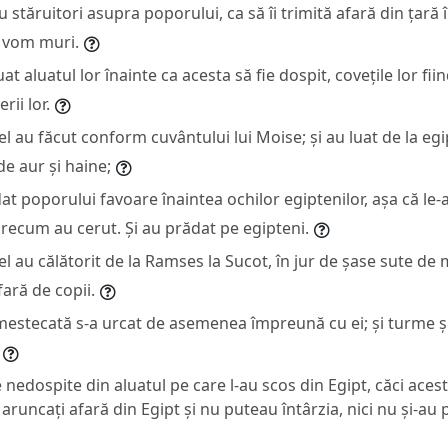
u stăruitori asupra poporului, ca să îi trimită afară din țară 
i vom muri.
at aluatul lor înainte ca acesta să fie dospit, covețile lor fii
rii lor.
rael au făcut conform cuvântului lui Moise; și au luat de la egi
 de aur și haine;
t poporului favoare înaintea ochilor egiptenilor, așa că l
 precum au cerut. Și au prădat pe egipteni.
rael au călătorit de la Ramses la Sucot, în jur de șase sute de m
fară de copii.
estecată s-a urcat de asemenea împreună cu ei; și turme și 
e nedospite din aluatul pe care l-au scos din Egipt, căci aces
aruncați afară din Egipt și nu puteau întârzia, nici nu și-au