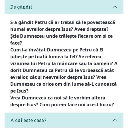
De gândit
S-a gândit Petru că ar trebui să le povestească
numai evreilor despre Isus? Avea dreptate?
Știe Dumnezeu unde trăiește fiecare om și ce
face?
Cum l-a învățat Dumnezeu pe Petru că El
iubește pe toată lumea la fel? Se referea
viziunea lui Petru la mâncare sau la oameni? A
dorit Dumnezeu ca Petru să le vorbească atât
evreilor, cât și neevreilor despre Isus? Vrea
Dumnezeu ca orice om din lume să-L cunoască
pe Isus?
Vrea Dumnezeu ca noi să le vorbim altora
despre Isus? Cum putem face noi acest lucru?
A cui este casa?