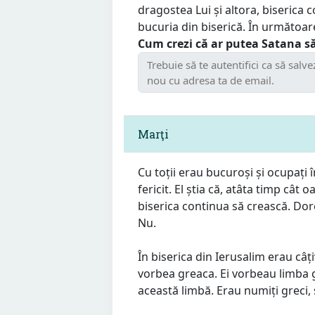
dragostea Lui și altora, biserica c
bucuria din biserică. În următoare
Cum crezi că ar putea Satana să
Marţi
Cu toții erau bucuroși și ocupați 
fericit. El știa că, atâta timp cât 
biserica continua să crească. Dor
Nu.
În biserica din Ierusalim erau câți
vorbea greaca. Ei vorbeau limba 
această limbă. Erau numiți greci, 