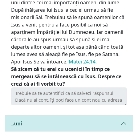
unii dintre cei mai importanți oameni din lume.
După înălțarea lui Isus la cer, ei urmau să fie
misionarii Săi. Trebuiau să le spună oamenilor că
Isus a venit pentru a face posibil ca noi să
aparținem Împărăției lui Dumnezeu. Iar oamenii
cărora le-au spus urmau să spună și ei mai
departe altor oameni, și tot așa până când toată
lumea avea să aleagă fie pe Isus, fie pe Satana.
Apoi Isus Se va întoarce.
Matei 24:14.
Să zicem că tu erai cu ucenicii în timp ce
mergeau să se întâlnească cu Isus. Despre ce
crezi că ai fi vorbit tu?
Luni