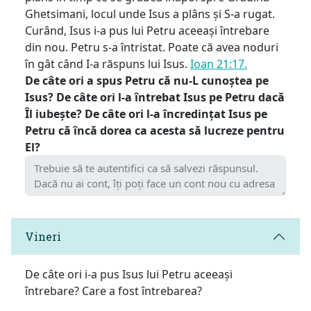
Ghetsimani, locul unde Isus a plâns și S-a rugat.
Curând, Isus i-a pus lui Petru aceeași întrebare
din nou. Petru s-a întristat. Poate că avea noduri
în gât când I-a răspuns lui Isus.
Ioan 21:17.
De câte ori a spus Petru că nu-L cunoștea pe
Isus? De câte ori l-a întrebat Isus pe Petru dacă
Îl iubește? De câte ori l-a încredințat Isus pe
Petru că încă dorea ca acesta să lucreze pentru
El?
Vineri
De câte ori i-a pus Isus lui Petru aceeași
întrebare? Care a fost întrebarea?