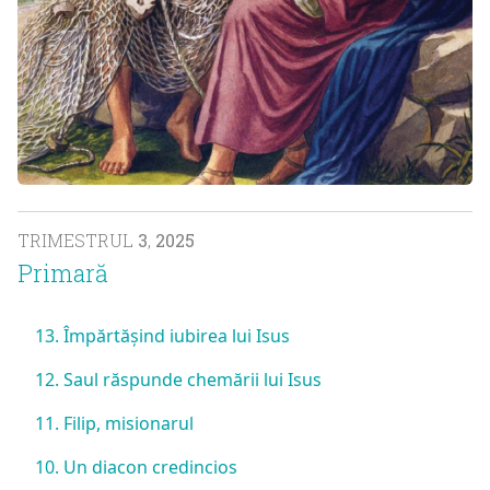
TRIMESTRUL
3
,
2025
Primară
13. Împărtășind iubirea lui Isus
12. Saul răspunde chemării lui Isus
11. Filip, misionarul
10. Un diacon credincios