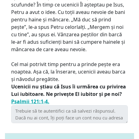
scufunde? În timp ce ucenicii Îl așteptau pe Isus,
Petru a avut o idee. Cu toții aveau nevoie de bani
pentru haine și mâncare. „Mă duc să prind
pește”, le-a spus Petru celorlalți. „Mergem și noi
cu tine”, au spus ei. Vânzarea peștilor din barcă
le-ar fi adus suficienți bani să cumpere hainele și
mâncarea de care aveau nevoie.
Cel mai potrivit timp pentru a prinde pește era
noaptea. Așa că, la înserare, ucenicii aveau barca
și năvodul pregătite.
Ucenicii nu știau că Isus îi urmărea cu privirea
Lui iubitoare. Ne privește El iubitor și pe noi?
Psalmii 121:1-4.