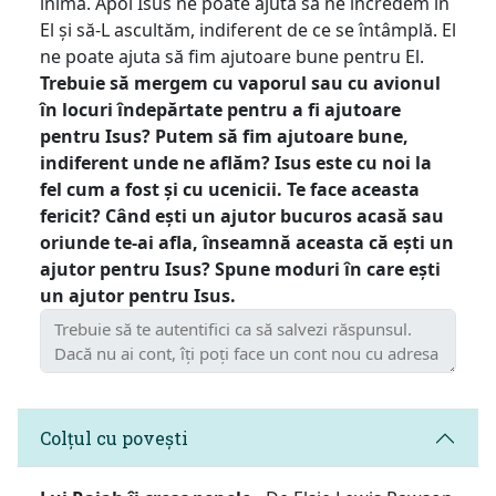
inima. Apoi Isus ne poate ajuta să ne încredem în
El și să-L ascultăm, indiferent de ce se întâmplă. El
ne poate ajuta să fim ajutoare bune pentru El.
Trebuie să mergem cu vaporul sau cu avionul
în locuri îndepărtate pentru a fi ajutoare
pentru Isus? Putem să fim ajutoare bune,
indiferent unde ne aflăm? Isus este cu noi la
fel cum a fost și cu ucenicii. Te face aceasta
fericit? Când ești un ajutor bucuros acasă sau
oriunde te-ai afla, înseamnă aceasta că ești un
ajutor pentru Isus? Spune moduri în care ești
un ajutor pentru Isus.
Colțul cu povești