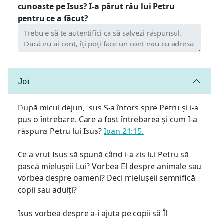
cunoaște pe Isus? I-a părut rău lui Petru
pentru ce a făcut?
Joi
După micul dejun, Isus S-a întors spre Petru și i-a
pus o întrebare. Care a fost întrebarea și cum I-a
răspuns Petru lui Isus?
Ioan 21:15.
Ce a vrut Isus să spună când i-a zis lui Petru să
pască mielușeii Lui? Vorbea El despre animale sau
vorbea despre oameni? Deci mielușeii semnifică
copii sau adulți?
Isus vorbea despre a-i ajuta pe copii să Îl