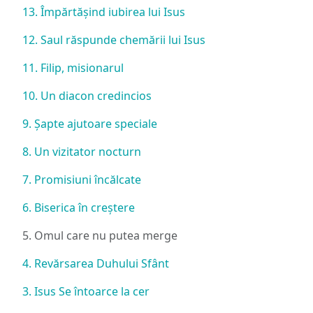
13. Împărtășind iubirea lui Isus
12. Saul răspunde chemării lui Isus
11. Filip, misionarul
10. Un diacon credincios
9. Șapte ajutoare speciale
8. Un vizitator nocturn
7. Promisiuni încălcate
6. Biserica în creștere
5. Omul care nu putea merge
4. Revărsarea Duhului Sfânt
3. Isus Se întoarce la cer