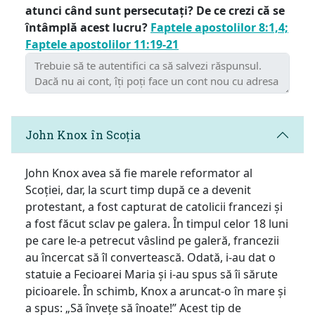
atunci când sunt persecutați? De ce crezi că se
întâmplă acest lucru?
Faptele apostolilor 8:1,4;
Faptele apostolilor 11:19-21
John Knox în Scoția
John Knox avea să fie marele reformator al
Scoției, dar, la scurt timp după ce a devenit
protestant, a fost capturat de catolicii francezi și
a fost făcut sclav pe galera. În timpul celor 18 luni
pe care le-a petrecut vâslind pe galeră, francezii
au încercat să îl convertească. Odată, i-au dat o
statuie a Fecioarei Maria și i-au spus să îi sărute
picioarele. În schimb, Knox a aruncat-o în mare și
a spus: „Să învețe să înoate!” Acest tip de