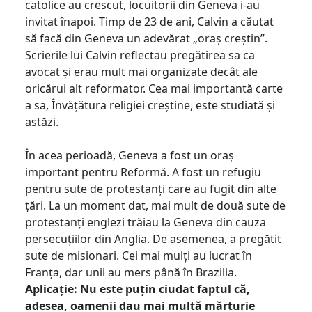
catolice au crescut, locuitorii din Geneva i-au
invitat înapoi. Timp de 23 de ani, Calvin a căutat
să facă din Geneva un adevărat „oraș creștin”.
Scrierile lui Calvin reflectau pregătirea sa ca
avocat și erau mult mai organizate decât ale
oricărui alt reformator. Cea mai importantă carte
a sa, Învățătura religiei creștine, este studiată și
astăzi.
În acea perioadă, Geneva a fost un oraș
important pentru Reformă. A fost un refugiu
pentru sute de protestanți care au fugit din alte
țări. La un moment dat, mai mult de două sute de
protestanți englezi trăiau la Geneva din cauza
persecuțiilor din Anglia. De asemenea, a pregătit
sute de misionari. Cei mai mulți au lucrat în
Franța, dar unii au mers până în Brazilia.
Aplicație: Nu este puțin ciudat faptul că,
adesea, oamenii dau mai multă mărturie