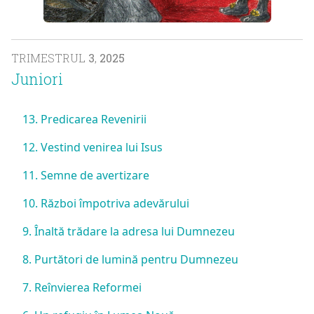
TRIMESTRUL
3
,
2025
Juniori
13. Predicarea Revenirii
12. Vestind venirea lui Isus
11. Semne de avertizare
10. Război împotriva adevărului
9. Înaltă trădare la adresa lui Dumnezeu
8. Purtători de lumină pentru Dumnezeu
7. Reînvierea Reformei