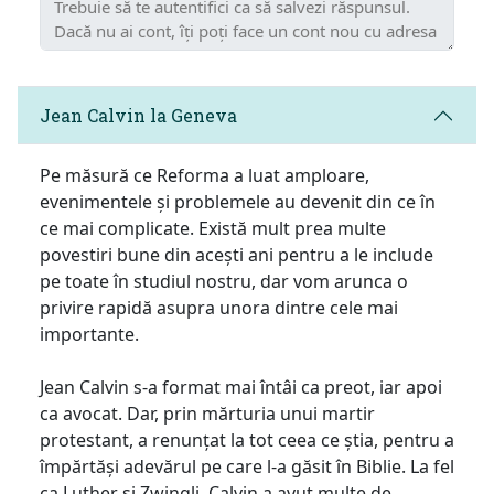
Jean Calvin la Geneva
Pe măsură ce Reforma a luat amploare,
evenimentele și problemele au devenit din ce în
ce mai complicate. Există mult prea multe
povestiri bune din acești ani pentru a le include
pe toate în studiul nostru, dar vom arunca o
privire rapidă asupra unora dintre cele mai
importante.
Jean Calvin s-a format mai întâi ca preot, iar apoi
ca avocat. Dar, prin mărturia unui martir
protestant, a renunțat la tot ceea ce știa, pentru a
împărtăși adevărul pe care l-a găsit în Biblie. La fel
ca Luther și Zwingli, Calvin a avut multe de