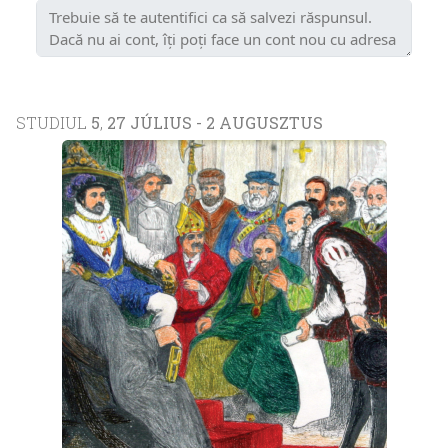
STUDIUL
5
,
27 JÚLIUS - 2 AUGUSZTUS