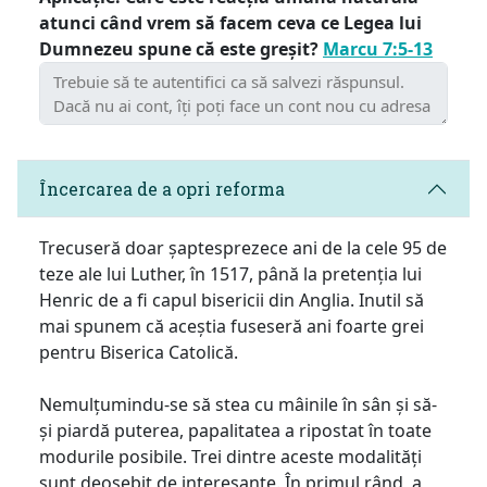
atunci când vrem să facem ceva ce Legea lui
Dumnezeu spune că este greșit?
Marcu 7:5-13
Încercarea de a opri reforma
Trecuseră doar șaptesprezece ani de la cele 95 de
teze ale lui Luther, în 1517, până la pretenția lui
Henric de a fi capul bisericii din Anglia. Inutil să
mai spunem că aceștia fuseseră ani foarte grei
pentru Biserica Catolică.
Nemulțumindu-se să stea cu mâinile în sân și să-
și piardă puterea, papalitatea a ripostat în toate
modurile posibile. Trei dintre aceste modalități
sunt deosebit de interesante. În primul rând, a