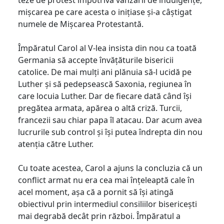
mișcarea pe care acesta o inițiase și-a câștigat
numele de Mișcarea Protestantă.
Împăratul Carol al V-lea insista din nou ca toată
Germania să accepte învățăturile bisericii
catolice. De mai mulți ani plănuia să-l ucidă pe
Luther și să pedepsească Saxonia, regiunea în
care locuia Luther. Dar de fiecare dată când își
pregătea armata, apărea o altă criză. Turcii,
francezii sau chiar papa îl atacau. Dar acum avea
lucrurile sub control și își putea îndrepta din nou
atenția către Luther.
Cu toate acestea, Carol a ajuns la concluzia că un
conflict armat nu era cea mai înțeleaptă cale în
acel moment, așa că a pornit să își atingă
obiectivul prin intermediul consiliilor bisericești
mai degrabă decât prin război. Împăratul a