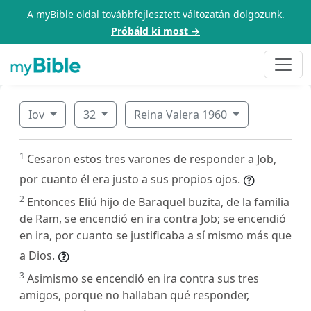
A myBible oldal továbbfejlesztett változatán dolgozunk.
Próbáld ki most →
Iov
32
Reina Valera 1960
1
Cesaron estos tres varones de responder a Job,
por cuanto él era justo a sus propios ojos.
2
Entonces Eliú hijo de Baraquel buzita, de la familia
de Ram, se encendió en ira contra Job; se encendió
en ira, por cuanto se justificaba a sí mismo más que
a Dios.
3
Asimismo se encendió en ira contra sus tres
amigos, porque no hallaban qué responder,