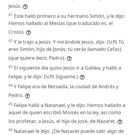
Jesús.
41
Este halló primero a su hermano Simón, y le dijo:
Hemos hallado al Mesías (que traducido es, el
Cristo).
42
Y le trajo a Jesús. Y mirándole Jesús, dijo: {\cf6 Tú
eres Simón, hijo de Jonás; tú serás llamado Cefas}
(que quiere decir, Pedro).
43
El siguiente día quiso Jesús ir a Galilea, y halló a
Felipe, y le dijo: {\cf6 Sígueme.}
44
Y Felipe era de Betsaida, la ciudad de Andrés y
Pedro.
45
Felipe halló a Natanael, y le dijo: Hemos hallado a
aquel de quien escribió Moisés en la ley, así como
los profetas: a Jesús, el hijo de José, de Nazaret.
46
Natanael le dijo: ¿De Nazaret puede salir algo de