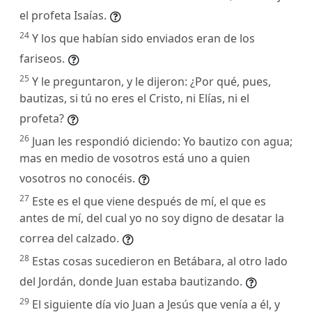
el profeta Isaías.
24
Y los que habían sido enviados eran de los
fariseos.
25
Y le preguntaron, y le dijeron: ¿Por qué, pues,
bautizas, si tú no eres el Cristo, ni Elías, ni el
profeta?
26
Juan les respondió diciendo: Yo bautizo con agua;
mas en medio de vosotros está uno a quien
vosotros no conocéis.
27
Este es el que viene después de mí, el que es
antes de mí, del cual yo no soy digno de desatar la
correa del calzado.
28
Estas cosas sucedieron en Betábara, al otro lado
del Jordán, donde Juan estaba bautizando.
29
El siguiente día vio Juan a Jesús que venía a él, y