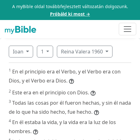
A myBible oldal továbbfejlesztett változatán dolgozunk.
Próbáld ki most →
Ioan
1
Reina Valera 1960
1
En el principio era el Verbo, y el Verbo era con
Dios, y el Verbo era Dios.
2
Este era en el principio con Dios.
3
Todas las cosas por él fueron hechas, y sin él nada
de lo que ha sido hecho, fue hecho.
4
En él estaba la vida, y la vida era la luz de los
hombres.