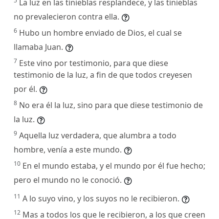
5
La luz en las tinieblas resplandece, y las tinieblas
no prevalecieron contra ella.
6
Hubo un hombre enviado de Dios, el cual se
llamaba Juan.
7
Este vino por testimonio, para que diese
testimonio de la luz, a fin de que todos creyesen
por él.
8
No era él la luz, sino para que diese testimonio de
la luz.
9
Aquella luz verdadera, que alumbra a todo
hombre, venía a este mundo.
10
En el mundo estaba, y el mundo por él fue hecho;
pero el mundo no le conoció.
11
A lo suyo vino, y los suyos no le recibieron.
12
Mas a todos los que le recibieron, a los que creen