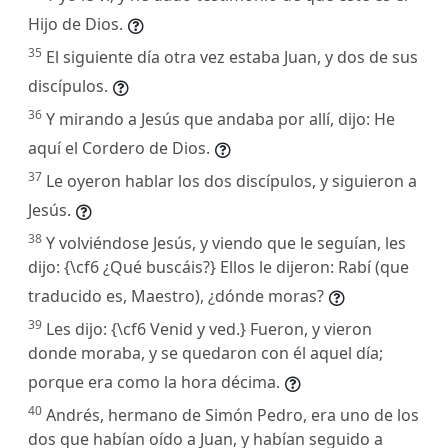
Hijo de Dios.
35
El siguiente día otra vez estaba Juan, y dos de sus
discípulos.
36
Y mirando a Jesús que andaba por allí, dijo: He
aquí el Cordero de Dios.
37
Le oyeron hablar los dos discípulos, y siguieron a
Jesús.
38
Y volviéndose Jesús, y viendo que le seguían, les
dijo: {\cf6 ¿Qué buscáis?} Ellos le dijeron: Rabí (que
traducido es, Maestro), ¿dónde moras?
39
Les dijo: {\cf6 Venid y ved.} Fueron, y vieron
donde moraba, y se quedaron con él aquel día;
porque era como la hora décima.
40
Andrés, hermano de Simón Pedro, era uno de los
dos que habían oído a Juan, y habían seguido a