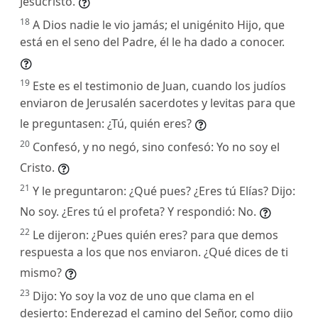
Jesucristo.
18
A Dios nadie le vio jamás; el unigénito Hijo, que
está en el seno del Padre, él le ha dado a conocer.
19
Este es el testimonio de Juan, cuando los judíos
enviaron de Jerusalén sacerdotes y levitas para que
le preguntasen: ¿Tú, quién eres?
20
Confesó, y no negó, sino confesó: Yo no soy el
Cristo.
21
Y le preguntaron: ¿Qué pues? ¿Eres tú Elías? Dijo:
No soy. ¿Eres tú el profeta? Y respondió: No.
22
Le dijeron: ¿Pues quién eres? para que demos
respuesta a los que nos enviaron. ¿Qué dices de ti
mismo?
23
Dijo: Yo soy la voz de uno que clama en el
desierto: Enderezad el camino del Señor, como dijo