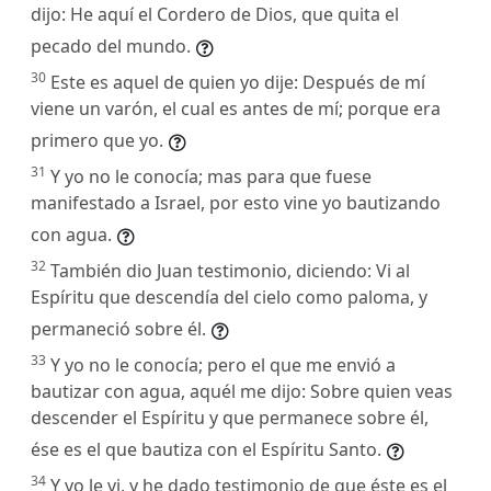
dijo: He aquí el Cordero de Dios, que quita el
pecado del mundo.
30
Este es aquel de quien yo dije: Después de mí
viene un varón, el cual es antes de mí; porque era
primero que yo.
31
Y yo no le conocía; mas para que fuese
manifestado a Israel, por esto vine yo bautizando
con agua.
32
También dio Juan testimonio, diciendo: Vi al
Espíritu que descendía del cielo como paloma, y
permaneció sobre él.
33
Y yo no le conocía; pero el que me envió a
bautizar con agua, aquél me dijo: Sobre quien veas
descender el Espíritu y que permanece sobre él,
ése es el que bautiza con el Espíritu Santo.
34
Y yo le vi, y he dado testimonio de que éste es el