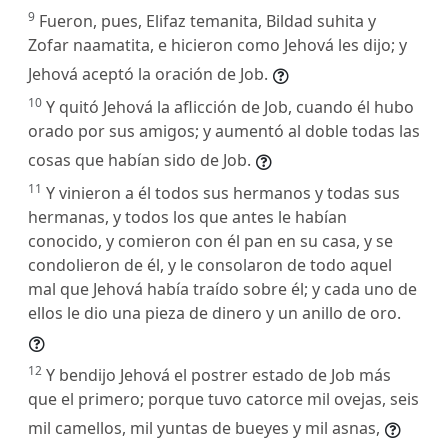
9
Fueron, pues, Elifaz temanita, Bildad suhita y
Zofar naamatita, e hicieron como Jehová les dijo; y
Jehová aceptó la oración de Job.
10
Y quitó Jehová la aflicción de Job, cuando él hubo
orado por sus amigos; y aumentó al doble todas las
cosas que habían sido de Job.
11
Y vinieron a él todos sus hermanos y todas sus
hermanas, y todos los que antes le habían
conocido, y comieron con él pan en su casa, y se
condolieron de él, y le consolaron de todo aquel
mal que Jehová había traído sobre él; y cada uno de
ellos le dio una pieza de dinero y un anillo de oro.
12
Y bendijo Jehová el postrer estado de Job más
que el primero; porque tuvo catorce mil ovejas, seis
mil camellos, mil yuntas de bueyes y mil asnas,