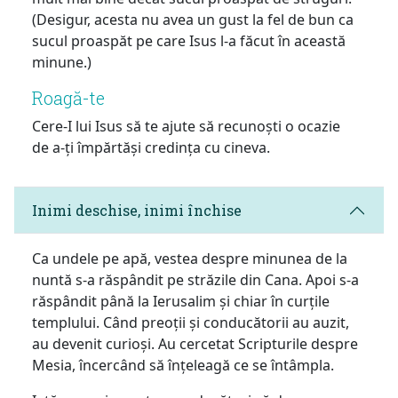
(Desigur, acesta nu avea un gust la fel de bun ca
sucul proaspăt pe care Isus l-a făcut în această
minune.)
Roagă-te
Cere-I lui Isus să te ajute să recunoști o ocazie
de a-ți împărtăși credința cu cineva.
Inimi deschise, inimi închise
Ca undele pe apă, vestea despre minunea de la
nuntă s-a răspândit pe străzile din Cana. Apoi s-a
răspândit până la Ierusalim și chiar în curțile
templului. Când preoții și conducătorii au auzit,
au devenit curioși. Au cercetat Scripturile despre
Mesia, încercând să înțeleagă ce se întâmpla.