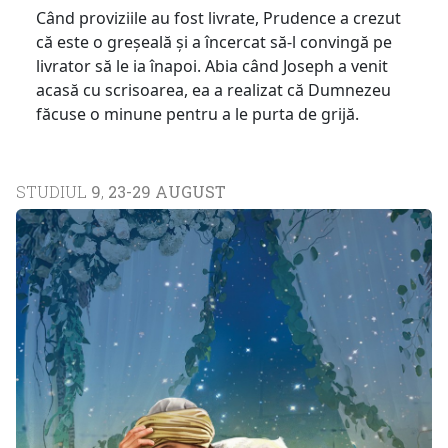
Când proviziile au fost livrate, Prudence a crezut
că este o greșeală și a încercat să-l convingă pe
livrator să le ia înapoi. Abia când Joseph a venit
acasă cu scrisoarea, ea a realizat că Dumnezeu
făcuse o minune pentru a le purta de grijă.
STUDIUL
9
,
23-29 AUGUST