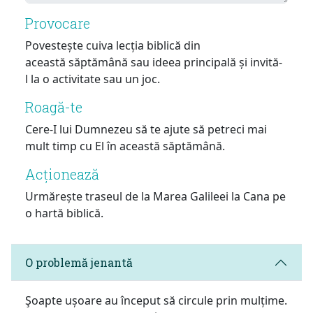
Provocare
Povestește cuiva lecția biblică din
această săptămână sau ideea principală și invită-
l la o activitate sau un joc.
Roagă-te
Cere-I lui Dumnezeu să te ajute să petreci mai
mult timp cu El în această săptămână.
Acționează
Urmărește traseul de la Marea Galileei la Cana pe
o hartă biblică.
O problemă jenantă
Şoapte ușoare au început să circule prin mulțime.