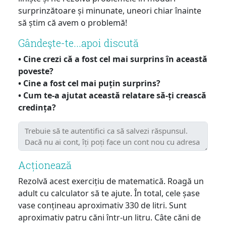
surprinzătoare și minunate, uneori chiar înainte
să știm că avem o problemă!
Gândeşte-te...apoi discută
• Cine crezi că a fost cel mai surprins în această
poveste?
• Cine a fost cel mai puțin surprins?
• Cum te-a ajutat această relatare să-ți crească
credința?
Acționează
Rezolvă acest exercițiu de matematică. Roagă un
adult cu calculator să te ajute. În total, cele șase
vase conțineau aproximativ 330 de litri. Sunt
aproximativ patru căni într-un litru. Câte căni de