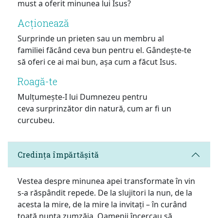
must a oferit minunea lui Isus?
Acționează
Surprinde un prieten sau un membru al
familiei făcând ceva bun pentru el. Gândește-te
să oferi ce ai mai bun, așa cum a făcut Isus.
Roagă-te
Mulțumește-I lui Dumnezeu pentru
ceva surprinzător din natură, cum ar fi un
curcubeu.
Credința împărtășită
Vestea despre minunea apei transformate în vin
s-a răspândit repede. De la slujitori la nun, de la
acesta la mire, de la mire la invitați – în curând
toată nunta zumzăia. Oamenii încercau să