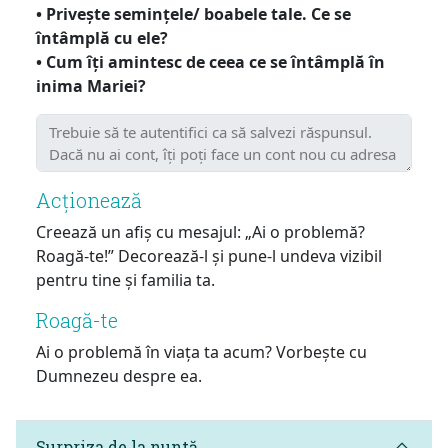
• Privește semințele/ boabele tale. Ce se
întâmplă cu ele?
• Cum îți amintesc de ceea ce se întâmplă în
inima Mariei?
Acționează
Creează un afiș cu mesajul: „Ai o problemă?
Roagă-te!” Decorează-l și pune-l undeva vizibil
pentru tine și familia ta.
Roagă-te
Ai o problemă în viața ta acum? Vorbește cu
Dumnezeu despre ea.
Surpriza de la nuntă