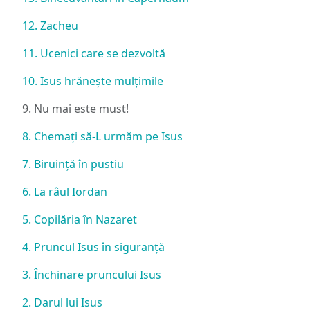
12. Zacheu
11. Ucenici care se dezvoltă
10. Isus hrănește mulțimile
9. Nu mai este must!
8. Chemați să-L urmăm pe Isus
7. Biruință în pustiu
6. La râul Iordan
5. Copilăria în Nazaret
4. Pruncul Isus în siguranță
3. Închinare pruncului Isus
2. Darul lui Isus