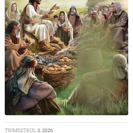
TRIMESTRUL
3
,
2026