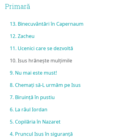
Primară
13. Binecuvântări în Capernaum
12. Zacheu
11. Ucenici care se dezvoltă
10. Isus hrănește mulțimile
9. Nu mai este must!
8. Chemați să-L urmăm pe Isus
7. Biruință în pustiu
6. La râul Iordan
5. Copilăria în Nazaret
4. Pruncul Isus în siguranță