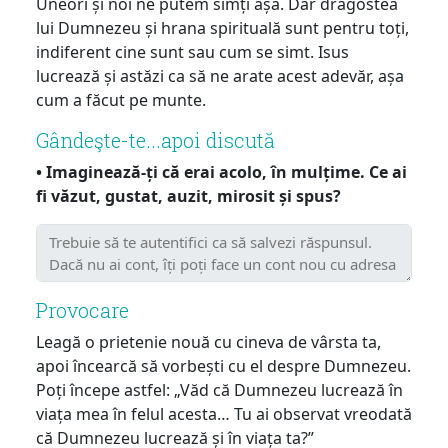
Uneori și noi ne putem simți așa. Dar dragostea
lui Dumnezeu și hrana spirituală sunt pentru toți,
indiferent cine sunt sau cum se simt. Isus
lucrează și astăzi ca să ne arate acest adevăr, așa
cum a făcut pe munte.
Gândeşte-te...apoi discută
• Imaginează-ți că erai acolo, în mulțime. Ce ai
fi văzut, gustat, auzit, mirosit și spus?
Provocare
Leagă o prietenie nouă cu cineva de vârsta ta,
apoi încearcă să vorbești cu el despre Dumnezeu.
Poți începe astfel: „Văd că Dumnezeu lucrează în
viața mea în felul acesta… Tu ai observat vreodată
că Dumnezeu lucrează și în viața ta?”