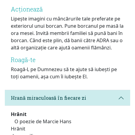
Acționează
Lipește imagini cu mâncărurile tale preferate pe
exteriorul unui borcan. Pune borcanul pe masă la
ora mesei. Invită membrii familiei să pună bani în
borcan. Când este plin, dă banii către ADRA sau o
altă organizație care ajută oamenii flămânzi.
Roagă-te
Roagă-L pe Dumnezeu să te ajute să iubești pe
toți oamenii, așa cum îi iubește El.
Hrană miraculoasă în fiecare zi
Hrănit
O poezie de Marcie Hans
Hrănit