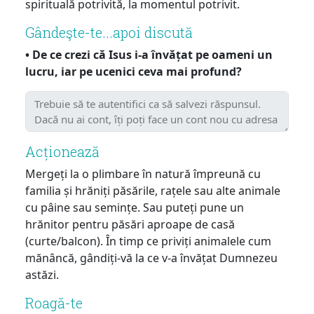
spirituală potrivită, la momentul potrivit.
Gândeşte-te...apoi discută
• De ce crezi că Isus i-a învățat pe oameni un
lucru, iar pe ucenici ceva mai profund?
Acționează
Mergeți la o plimbare în natură împreună cu
familia și hrăniți păsările, rațele sau alte animale
cu pâine sau semințe. Sau puteți pune un
hrănitor pentru păsări aproape de casă
(curte/balcon). În timp ce priviți animalele cum
mănâncă, gândiți-vă la ce v-a învățat Dumnezeu
astăzi.
Roagă-te