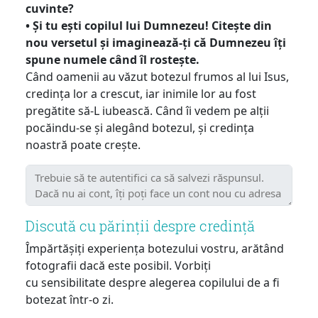
cuvinte?
• Și tu ești copilul lui Dumnezeu! Citește din
nou versetul și imaginează-ți că Dumnezeu îți
spune numele când îl rostește.
Când oamenii au văzut botezul frumos al lui Isus,
credința lor a crescut, iar inimile lor au fost
pregătite să-L iubească. Când îi vedem pe alții
pocăindu-se și alegând botezul, și credința
noastră poate crește.
Discută cu părinții despre credință
Împărtășiți experiența botezului vostru, arătând
fotografii dacă este posibil. Vorbiți
cu sensibilitate despre alegerea copilului de a fi
botezat într-o zi.