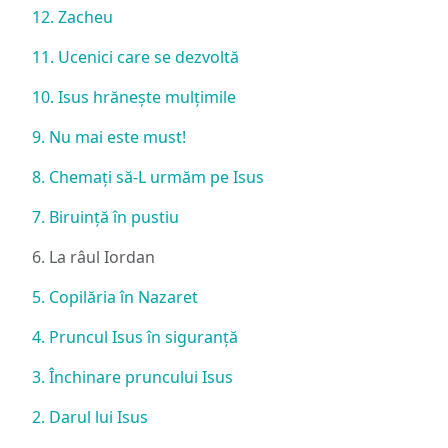
12. Zacheu
11. Ucenici care se dezvoltă
10. Isus hrănește mulțimile
9. Nu mai este must!
8. Chemați să-L urmăm pe Isus
7. Biruință în pustiu
6. La râul Iordan
5. Copilăria în Nazaret
4. Pruncul Isus în siguranță
3. Închinare pruncului Isus
2. Darul lui Isus