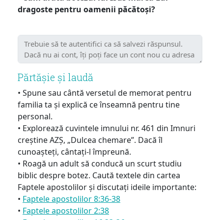
dragoste pentru oamenii păcătoși?
Părtășie și laudă
• Spune sau cântă versetul de memorat pentru
familia ta și explică ce înseamnă pentru tine
personal.
• Explorează cuvintele imnului nr. 461 din Imnuri
creștine AZȘ, „Dulcea chemare”. Dacă îl
cunoașteți, cântați-l împreună.
• Roagă un adult să conducă un scurt studiu
biblic despre botez. Caută textele din cartea
Faptele apostolilor și discutați ideile importante:
•
Faptele apostolilor 8:36-38
•
Faptele apostolilor 2:38