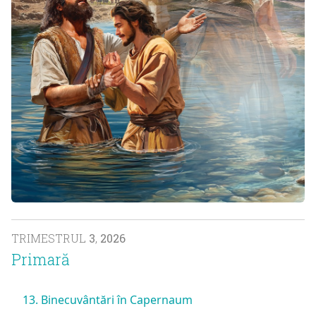
TRIMESTRUL
3
,
2026
Primară
13. Binecuvântări în Capernaum