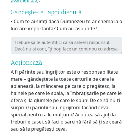
Gândeşte-te...apoi discută
• Cum te-ai simți dacă Dumnezeu te-ar chema la o
lucrare importantă? Cum ai răspunde?
Acționează
A fi părinte sau îngrijitor este o responsabilitate
mare – gândeștete la toate certurile pe care le
aplanează, la mâncarea pe care o pregătesc, la
hainele pe care le spală, la îmbrățișările pe care le
oferă și la glumele pe care le spun! De ce să nu-ți
surprinzi părinții sau îngrijitorii făcând ceva
special pentru a le mulțumi? Ai putea să ajuți la
treburile casei, să faci o sarcină fără să ți se ceară
sau să le pregătești ceva.