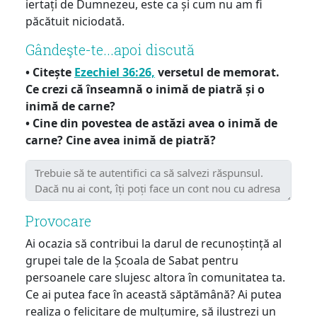
iertați de Dumnezeu, este ca și cum nu am fi
păcătuit niciodată.
Gândeşte-te...apoi discută
• Citește
Ezechiel 36:26,
versetul de memorat.
Ce crezi că înseamnă o inimă de piatră și o
inimă de carne?
• Cine din povestea de astăzi avea o inimă de
carne? Cine avea inimă de piatră?
Provocare
Ai ocazia să contribui la darul de recunoștință al
grupei tale de la Școala de Sabat pentru
persoanele care slujesc altora în comunitatea ta.
Ce ai putea face în această săptămână? Ai putea
realiza o felicitare de mulțumire, să ilustrezi un