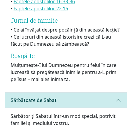
•
Faptele apostolilor 16:33-36
•
Faptele apostolilor 22:16
Jurnal de familie
• Ce ai învățat despre pocăință din această lecție?
• Ce lucruri din această istorisire crezi că L-au
făcut pe Dumnezeu să zâmbească?
Roagă-te
Mulțumește-I lui Dumnezeu pentru felul în care
lucrează să pregătească inimile pentru a-L primi
pe Isus – mai ales inima ta.
Sărbătoare de Sabat
Sărbătoriți Sabatul într-un mod special, potrivit
familiei și mediului vostru.