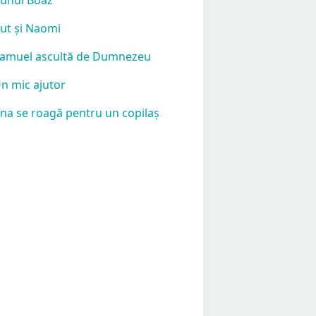
Rut și Naomi
Samuel ascultă de Dumnezeu
Un mic ajutor
Ana se roagă pentru un copilaș