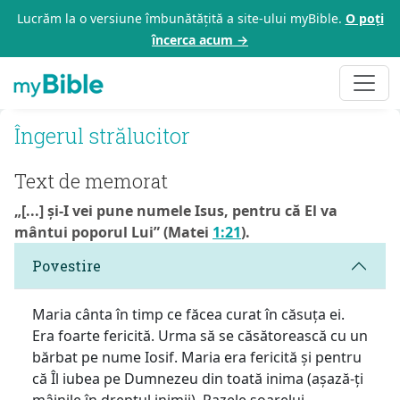
Lucrăm la o versiune îmbunătățită a site-ului myBible.
O poți
încerca acum →
Îngerul strălucitor
Text de memorat
„[...] și-I vei pune numele Isus, pentru că El va
mântui poporul Lui” (Matei
1:21
).
Povestire
Maria cânta în timp ce făcea curat în căsuța ei.
Era foarte fericită. Urma să se căsătorească cu un
bărbat pe nume Iosif. Maria era fericită și pentru
că Îl iubea pe Dumnezeu din toată inima (așază-ți
mâinile în dreptul inimii). Razele soarelui