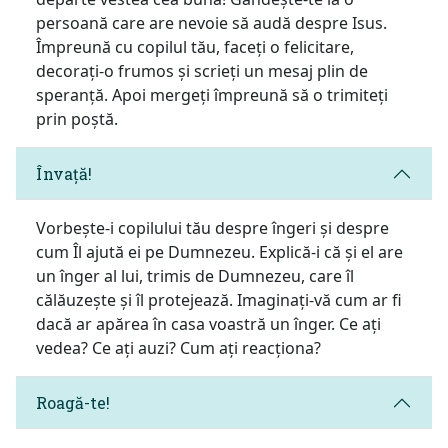
persoană care are nevoie să audă despre Isus.
Împreună cu copilul tău, faceți o felicitare,
decorați-o frumos și scrieți un mesaj plin de
speranță. Apoi mergeți împreună să o trimiteți
prin poștă.
Învață!
Vorbește-i copilului tău despre îngeri și despre
cum Îl ajută ei pe Dumnezeu. Explică-i că și el are
un înger al lui, trimis de Dumnezeu, care îl
călăuzește și îl protejează. Imaginați-vă cum ar fi
dacă ar apărea în casa voastră un înger. Ce ați
vedea? Ce ați auzi? Cum ați reacționa?
Roagă-te!