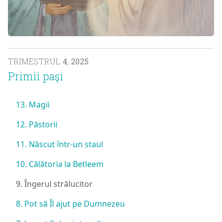
TRIMESTRUL
4
,
2025
Primii paşi
13. Magii
12. Păstorii
11. Născut într-un staul
10. Călătoria la Betleem
9. Îngerul strălucitor
8. Pot să Îl ajut pe Dumnezeu