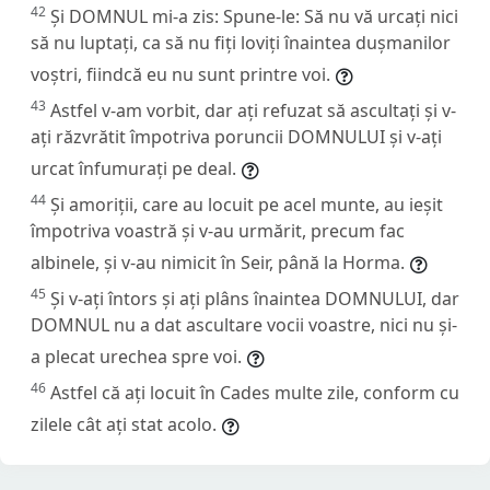
42
Și DOMNUL mi-a zis: Spune-le: Să nu vă urcați nici
să nu luptați, ca să nu fiți loviți înaintea dușmanilor
voștri, fiindcă eu nu sunt printre voi.
43
Astfel v-am vorbit, dar ați refuzat să ascultați și v-
ați răzvrătit împotriva poruncii DOMNULUI și v-ați
urcat înfumurați pe deal.
44
Și amoriții, care au locuit pe acel munte, au ieșit
împotriva voastră și v-au urmărit, precum fac
albinele, și v-au nimicit în Seir, până la Horma.
45
Și v-ați întors și ați plâns înaintea DOMNULUI, dar
DOMNUL nu a dat ascultare vocii voastre, nici nu și-
a plecat urechea spre voi.
46
Astfel că ați locuit în Cades multe zile, conform cu
zilele cât ați stat acolo.