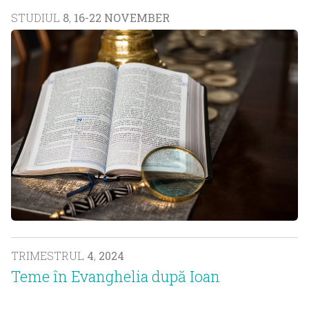
STUDIUL
8
,
16-22 NOVEMBER
TRIMESTRUL
4
,
2024
Teme în Evanghelia după Ioan