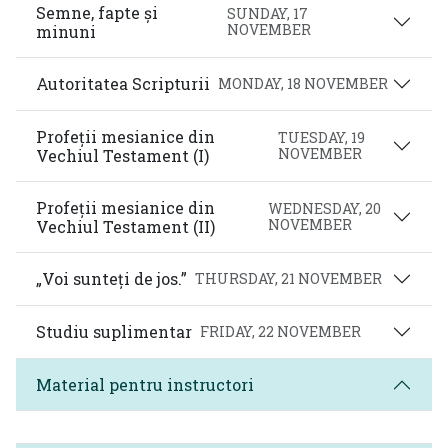
Semne, fapte și
SUNDAY, 17
NOVEMBER
minuni
Autoritatea Scripturii
MONDAY, 18 NOVEMBER
Profeții mesianice din
TUESDAY, 19
NOVEMBER
Vechiul Testament (I)
Profeții mesianice din
WEDNESDAY, 20
NOVEMBER
Vechiul Testament (II)
„Voi sunteți de jos.”
THURSDAY, 21 NOVEMBER
Studiu suplimentar
FRIDAY, 22 NOVEMBER
Material pentru instructori