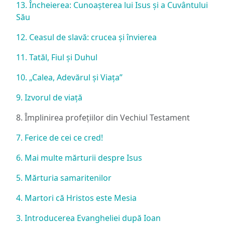
13. Încheierea: Cunoașterea lui Isus și a Cuvântului
Său
12. Ceasul de slavă: crucea și învierea
11. Tatăl, Fiul și Duhul
10. „Calea, Adevărul și Viața”
9. Izvorul de viață
8. Împlinirea profețiilor din Vechiul Testament
7. Ferice de cei ce cred!
6. Mai multe mărturii despre Isus
5. Mărturia samaritenilor
4. Martori că Hristos este Mesia
3. Introducerea Evangheliei după Ioan