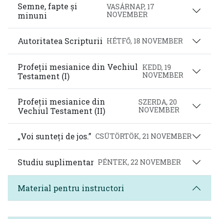
Semne, fapte și
VASÁRNAP, 17
NOVEMBER
minuni
Autoritatea Scripturii
HÉTFŐ, 18 NOVEMBER
Profeții mesianice din Vechiul
KEDD, 19
NOVEMBER
Testament (I)
Profeții mesianice din
SZERDA, 20
NOVEMBER
Vechiul Testament (II)
„Voi sunteți de jos.”
CSÜTÖRTÖK, 21 NOVEMBER
Studiu suplimentar
PÉNTEK, 22 NOVEMBER
Material pentru instructori