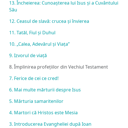
13. Încheierea: Cunoașterea lui Isus și a Cuvântului
Său
12. Ceasul de slavă: crucea și învierea
11. Tatăl, Fiul și Duhul
10. „Calea, Adevărul și Viața”
9. Izvorul de viață
8. Împlinirea profețiilor din Vechiul Testament
7. Ferice de cei ce cred!
6. Mai multe mărturii despre Isus
5. Mărturia samaritenilor
4. Martori că Hristos este Mesia
3. Introducerea Evangheliei după Ioan