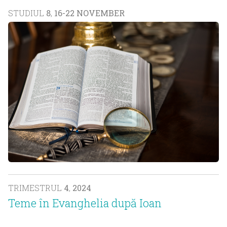
STUDIUL
8
,
16-22 NOVEMBER
TRIMESTRUL
4
,
2024
Teme în Evanghelia după Ioan