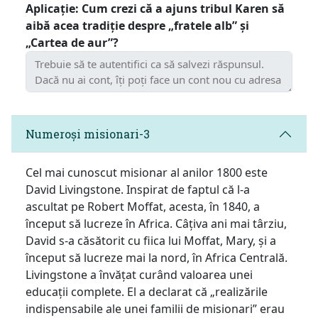
Aplicație: Cum crezi că a ajuns tribul Karen să
aibă acea tradiție despre „fratele alb” și
„Cartea de aur”?
Numeroși misionari-3
Cel mai cunoscut misionar al anilor 1800 este
David Livingstone. Inspirat de faptul că l-a
ascultat pe Robert Moffat, acesta, în 1840, a
început să lucreze în Africa. Câțiva ani mai târziu,
David s-a căsătorit cu fiica lui Moffat, Mary, și a
început să lucreze mai la nord, în Africa Centrală.
Livingstone a învățat curând valoarea unei
educații complete. El a declarat că „realizările
indispensabile ale unei familii de misionari” erau