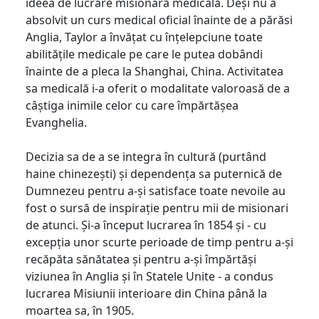
ideea de lucrare misionară medicală. Deși nu a
absolvit un curs medical oficial înainte de a părăsi
Anglia, Taylor a învățat cu înțelepciune toate
abilitățile medicale pe care le putea dobândi
înainte de a pleca la Shanghai, China. Activitatea
sa medicală i-a oferit o modalitate valoroasă de a
câștiga inimile celor cu care împărtășea
Evanghelia.
Decizia sa de a se integra în cultură (purtând
haine chinezești) și dependența sa puternică de
Dumnezeu pentru a-și satisface toate nevoile au
fost o sursă de inspirație pentru mii de misionari
de atunci. Și-a început lucrarea în 1854 și - cu
excepția unor scurte perioade de timp pentru a-și
recăpăta sănătatea și pentru a-și împărtăși
viziunea în Anglia și în Statele Unite - a condus
lucrarea Misiunii interioare din China până la
moartea sa, în 1905.