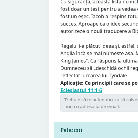
Cu siguranță, această listă nu incl
fost doar un test pentru a vedea 
fost un eșec. Iacob a respins totul
succes. Aproape ca o idee secunda
autorizeze o nouă traducere a Bib
Regelui i-a plăcut ideea și, astfel,
Anglia încă se mai numește așa. 
King James”. Ca răspuns la ultima
Dumnezeu să „deschidă ochii regel
reflectat lucrarea lui Tyndale.
Aplicație: Ce principii care se po
Eclesiastul 11:1-6
Pelerinii