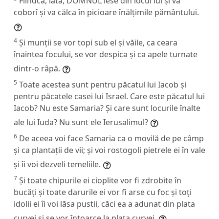
Fiindcă, iată, DOMNUL iese din locul lui și va
coborî și va călca în picioare înălțimile pământului.
4
Și munții se vor topi sub el și văile, ca ceara
înaintea focului, se vor despica și ca apele turnate
dintr-o râpă.
5
Toate acestea sunt pentru păcatul lui Iacob și
pentru păcatele casei lui Israel. Care este păcatul lui
Iacob? Nu este Samaria? Și care sunt locurile înalte
ale lui Iuda? Nu sunt ele Ierusalimul?
6
De aceea voi face Samaria ca o movilă de pe câmp
și ca plantații de vii; și voi rostogoli pietrele ei în vale
și îi voi dezveli temeliile.
7
Și toate chipurile ei cioplite vor fi zdrobite în
bucăți și toate darurile ei vor fi arse cu foc și toți
idolii ei îi voi lăsa pustii, căci ea a adunat din plata
curvei și se vor întoarce la plata curvei.