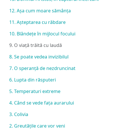
12. Așa cum moare sămânța
11. Așteptarea cu răbdare
10. Blândețe în mijlocul focului
9. O viață trăită cu laudă
8. Se poate vedea invizibilul
7. O speranță de nezdruncinat
6. Lupta din răsputeri
5. Temperaturi extreme
4. Când se vede fața aurarului
3. Colivia
2. Greutățile care vor veni