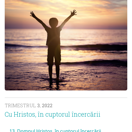
TRIMESTRUL
3
,
2022
Cu Hristos, în cuptorul încercării
13. Domnul Hristos, în cuptorul încercării