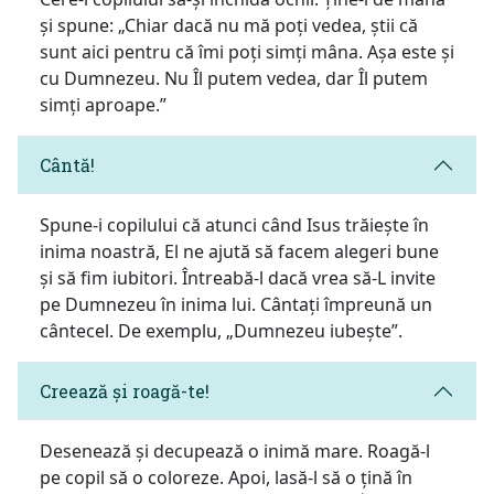
și spune: „Chiar dacă nu mă poți vedea, știi că
sunt aici pentru că îmi poți simți mâna. Așa este și
cu Dumnezeu. Nu Îl putem vedea, dar Îl putem
simți aproape.”
Cântă!
Spune-i copilului că atunci când Isus trăiește în
inima noastră, El ne ajută să facem alegeri bune
și să fim iubitori. Întreabă-l dacă vrea să-L invite
pe Dumnezeu în inima lui. Cântați împreună un
cântecel. De exemplu, „Dumnezeu iubește”.
Creează și roagă-te!
Desenează și decupează o inimă mare. Roagă-l
pe copil să o coloreze. Apoi, lasă-l să o țină în