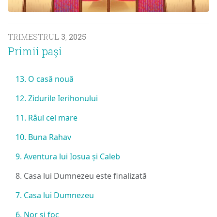
TRIMESTRUL
3
,
2025
Primii paşi
13. O casă nouă
12. Zidurile Ierihonului
11. Râul cel mare
10. Buna Rahav
9. Aventura lui Iosua și Caleb
8. Casa lui Dumnezeu este finalizată
7. Casa lui Dumnezeu
6. Nor și foc