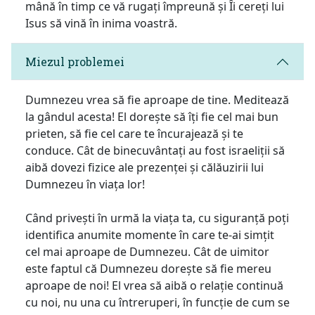
mână în timp ce vă rugați împreună și Îi cereți lui
Isus să vină în inima voastră.
Miezul problemei
Dumnezeu vrea să fie aproape de tine. Meditează
la gândul acesta! El dorește să îți fie cel mai bun
prieten, să fie cel care te încurajează și te
conduce. Cât de binecuvântați au fost israeliții să
aibă dovezi fizice ale prezenței și călăuzirii lui
Dumnezeu în viața lor!
Când privești în urmă la viața ta, cu siguranță poți
identifica anumite momente în care te-ai simțit
cel mai aproape de Dumnezeu. Cât de uimitor
este faptul că Dumnezeu dorește să fie mereu
aproape de noi! El vrea să aibă o relație continuă
cu noi, nu una cu întreruperi, în funcție de cum se