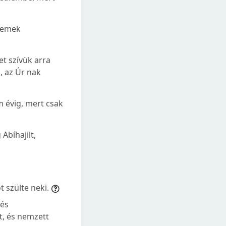
llemek
et szívük arra
k, az Úr nak
 évig, mert csak
Abíhajilt,
t szülte neki.
 és
t, és nemzett