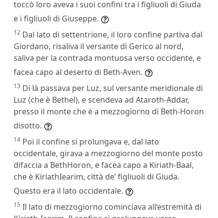
toccò loro aveva i suoi confini tra i figliuoli di Giuda
e i figliuoli di Giuseppe.
12
Dal lato di settentrione, il loro confine partiva dal
Giordano, risaliva il versante di Gerico al nord,
saliva per la contrada montuosa verso occidente, e
facea capo al deserto di Beth-Aven.
13
Di là passava per Luz, sul versante meridionale di
Luz (che è Bethel), e scendeva ad Ataroth-Addar,
presso il monte che è a mezzogiorno di Beth-Horon
disotto.
14
Poi il confine si prolungava e, dal lato
occidentale, girava a mezzogiorno del monte posto
difaccia a BethHoron, e facea capo a Kiriath-Baal,
che è KiriathIearim, città de’ figliuoli di Giuda.
Questo era il lato occidentale.
15
Il lato di mezzogiorno cominciava all’estremità di