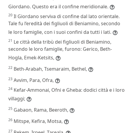
Giordano. Questo era il confine meridionale.
20
Il Giordano serviva di confine dal lato orientale.
Tale fu l’eredità dei figliuoli di Beniamino, secondo
le loro famiglie, con i suoi confini da tutti i lati.
21
Le città della tribù dei figliuoli di Beniamino,
secondo le loro famiglie, furono: Gerico, Beth-
Hogla, Emek-Ketsits,
22
Beth-Arabah, Tsemaraim, Bethel,
23
Avvim, Para, Ofra,
24
Kefar-Ammonai, Ofni e Gheba: dodici città e i loro
villaggi;
25
Gabaon, Rama, Beeroth,
26
Mitspe, Kefira, Motsa,
27
Rekem, Irpeel, Tareala,