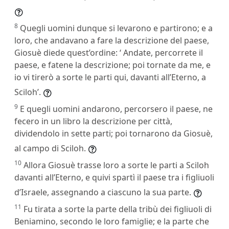
8
Quegli uomini dunque si levarono e partirono; e a
loro, che andavano a fare la descrizione del paese,
Giosuè diede quest’ordine: ‘ Andate, percorrete il
paese, e fatene la descrizione; poi tornate da me, e
io vi tirerò a sorte le parti qui, davanti all’Eterno, a
Sciloh’.
9
E quegli uomini andarono, percorsero il paese, ne
fecero in un libro la descrizione per città,
dividendolo in sette parti; poi tornarono da Giosuè,
al campo di Sciloh.
10
Allora Giosuè trasse loro a sorte le parti a Sciloh
davanti all’Eterno, e quivi spartì il paese tra i figliuoli
d’Israele, assegnando a ciascuno la sua parte.
11
Fu tirata a sorte la parte della tribù dei figliuoli di
Beniamino, secondo le loro famiglie; e la parte che