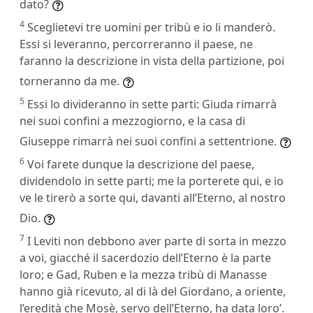
dato?
4
Sceglietevi tre uomini per tribù e io li manderò.
Essi si leveranno, percorreranno il paese, ne
faranno la descrizione in vista della partizione, poi
torneranno da me.
5
Essi lo divideranno in sette parti: Giuda rimarrà
nei suoi confini a mezzogiorno, e la casa di
Giuseppe rimarrà nei suoi confini a settentrione.
6
Voi farete dunque la descrizione del paese,
dividendolo in sette parti; me la porterete qui, e io
ve le tirerò a sorte qui, davanti all’Eterno, al nostro
Dio.
7
I Leviti non debbono aver parte di sorta in mezzo
a voi, giacché il sacerdozio dell’Eterno è la parte
loro; e Gad, Ruben e la mezza tribù di Manasse
hanno già ricevuto, al di là del Giordano, a oriente,
l’eredità che Mosè, servo dell’Eterno, ha data loro’.