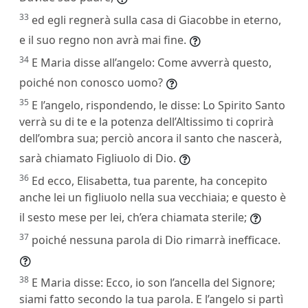
33
ed egli regnerà sulla casa di Giacobbe in eterno,
e il suo regno non avrà mai fine.
34
E Maria disse all’angelo: Come avverrà questo,
poiché non conosco uomo?
35
E l’angelo, rispondendo, le disse: Lo Spirito Santo
verrà su di te e la potenza dell’Altissimo ti coprirà
dell’ombra sua; perciò ancora il santo che nascerà,
sarà chiamato Figliuolo di Dio.
36
Ed ecco, Elisabetta, tua parente, ha concepito
anche lei un figliuolo nella sua vecchiaia; e questo è
il sesto mese per lei, ch’era chiamata sterile;
37
poiché nessuna parola di Dio rimarrà inefficace.
38
E Maria disse: Ecco, io son l’ancella del Signore;
siami fatto secondo la tua parola. E l’angelo si partì