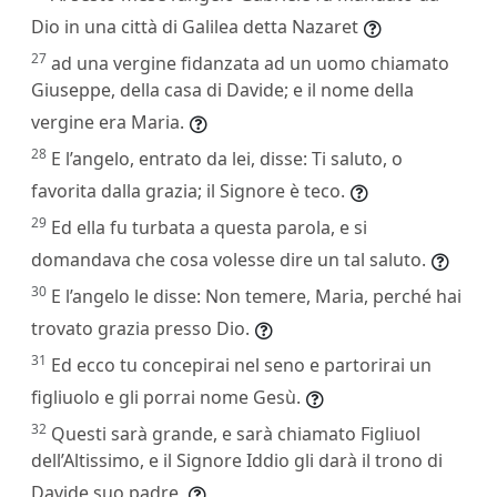
Dio in una città di Galilea detta Nazaret
27
ad una vergine fidanzata ad un uomo chiamato
Giuseppe, della casa di Davide; e il nome della
vergine era Maria.
28
E l’angelo, entrato da lei, disse: Ti saluto, o
favorita dalla grazia; il Signore è teco.
29
Ed ella fu turbata a questa parola, e si
domandava che cosa volesse dire un tal saluto.
30
E l’angelo le disse: Non temere, Maria, perché hai
trovato grazia presso Dio.
31
Ed ecco tu concepirai nel seno e partorirai un
figliuolo e gli porrai nome Gesù.
32
Questi sarà grande, e sarà chiamato Figliuol
dell’Altissimo, e il Signore Iddio gli darà il trono di
Davide suo padre,