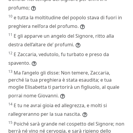
profumo;
10
e tutta la moltitudine del popolo stava di fuori in
preghiera nell’ora del profumo.
11
E gli apparve un angelo del Signore, ritto alla
destra dell’altare de’ profumi.
12
E Zaccaria, vedutolo, fu turbato e preso da
spavento.
13
Ma l’angelo gli disse: Non temere, Zaccaria,
perché la tua preghiera è stata esaudita; e tua
moglie Elisabetta ti partorirà un figliuolo, al quale
porrai nome Giovanni.
14
E tu ne avrai gioia ed allegrezza, e molti si
rallegreranno per la sua nascita.
15
Poiché sarà grande nel cospetto del Signore; non
berrà né vino né cervogia, e sarà ripieno dello