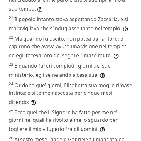
suo tempo.
21
Il popolo intanto stava aspettando Zaccaria, e si
maravigliava che s’indugiasse tanto nel tempio.
22
Ma quando fu uscito, non potea parlar loro; e
capirono che aveva avuto una visione nel tempio;
ed egli faceva loro dei segni e rimase muto.
23
E quando furon compiuti i giorni del suo
ministerio, egli se ne andò a casa sua.
24
Or dopo que’ giorni, Elisabetta sua moglie rimase
incinta; e si tenne nascosta per cinque mesi,
dicendo:
25
Ecco quel che il Signore ha fatto per me ne’
giorni nei quali ha rivolto a me lo sguardo per
togliere il mio vituperio fra gli uomini.
26
Al sesto mese l’angelo Gabriele fu mandato da