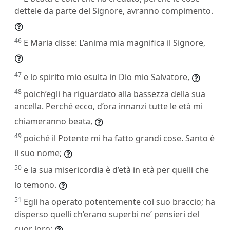
dettele da parte del Signore, avranno compimento.
46
E Maria disse: L’anima mia magnifica il Signore,
47
e lo spirito mio esulta in Dio mio Salvatore,
48
poich’egli ha riguardato alla bassezza della sua
ancella. Perché ecco, d’ora innanzi tutte le età mi
chiameranno beata,
49
poiché il Potente mi ha fatto grandi cose. Santo è
il suo nome;
50
e la sua misericordia è d’età in età per quelli che
lo temono.
51
Egli ha operato potentemente col suo braccio; ha
disperso quelli ch’erano superbi ne’ pensieri del
cuor loro;