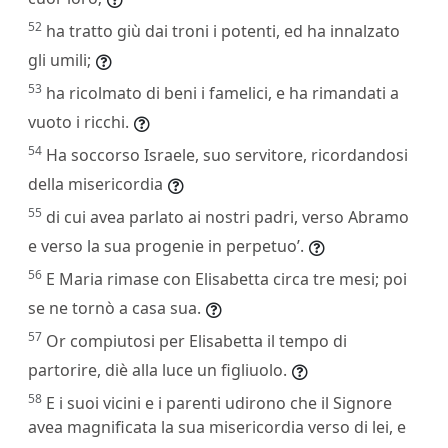
52
ha tratto giù dai troni i potenti, ed ha innalzato
gli umili;
53
ha ricolmato di beni i famelici, e ha rimandati a
vuoto i ricchi.
54
Ha soccorso Israele, suo servitore, ricordandosi
della misericordia
55
di cui avea parlato ai nostri padri, verso Abramo
e verso la sua progenie in perpetuo’.
56
E Maria rimase con Elisabetta circa tre mesi; poi
se ne tornò a casa sua.
57
Or compiutosi per Elisabetta il tempo di
partorire, diè alla luce un figliuolo.
58
E i suoi vicini e i parenti udirono che il Signore
avea magnificata la sua misericordia verso di lei, e