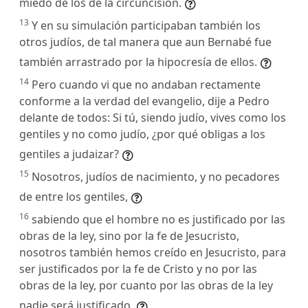
miedo de los de la circuncisión.
13
Y en su simulación participaban también los
otros judíos, de tal manera que aun Bernabé fue
también arrastrado por la hipocresía de ellos.
14
Pero cuando vi que no andaban rectamente
conforme a la verdad del evangelio, dije a Pedro
delante de todos: Si tú, siendo judío, vives como los
gentiles y no como judío, ¿por qué obligas a los
gentiles a judaizar?
15
Nosotros, judíos de nacimiento, y no pecadores
de entre los gentiles,
16
sabiendo que el hombre no es justificado por las
obras de la ley, sino por la fe de Jesucristo,
nosotros también hemos creído en Jesucristo, para
ser justificados por la fe de Cristo y no por las
obras de la ley, por cuanto por las obras de la ley
nadie será justificado.