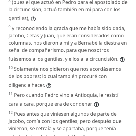
8
(pues el que actuó en Pedro para el apostolado de
la circuncisión, actuó también en mí para con los
gentiles),
9
y reconociendo la gracia que me había sido dada,
Jacobo, Cefas y Juan, que eran considerados como
columnas, nos dieron a mí y a Bernabé la diestra en
señal de compañerismo, para que nosotros
fuésemos a los gentiles, y ellos a la circuncisión.
10
Solamente nos pidieron que nos acordásemos
de los pobres; lo cual también procuré con
diligencia hacer.
11
Pero cuando Pedro vino a Antioquía, le resistí
cara a cara, porque era de condenar.
12
Pues antes que viniesen algunos de parte de
Jacobo, comía con los gentiles; pero después que
vinieron, se retraía y se apartaba, porque tenía