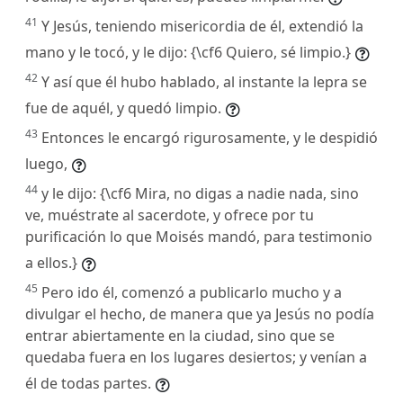
41
Y Jesús, teniendo misericordia de él, extendió la
mano y le tocó, y le dijo: {\cf6 Quiero, sé limpio.}
42
Y así que él hubo hablado, al instante la lepra se
fue de aquél, y quedó limpio.
43
Entonces le encargó rigurosamente, y le despidió
luego,
44
y le dijo: {\cf6 Mira, no digas a nadie nada, sino
ve, muéstrate al sacerdote, y ofrece por tu
purificación lo que Moisés mandó, para testimonio
a ellos.}
45
Pero ido él, comenzó a publicarlo mucho y a
divulgar el hecho, de manera que ya Jesús no podía
entrar abiertamente en la ciudad, sino que se
quedaba fuera en los lugares desiertos; y venían a
él de todas partes.