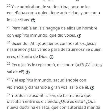
22
Y se admiraban de su doctrina; porque les
enseñaba como quien tiene autoridad, y no como
los escribas.
23
Pero había en la sinagoga de ellos un hombre
con espíritu inmundo, que dio voces,
24
diciendo: ¡Ah! ¿qué tienes con nosotros, Jesús
nazareno? ¿Has venido para destruirnos? Sé quién
eres, el Santo de Dios.
25
Pero Jesús le reprendió, diciendo: {\cf6 ¡Cállate, y
sal de él!}
26
Y el espíritu inmundo, sacudiéndole con
violencia, y clamando a gran voz, salió de él.
27
Y todos se asombraron, de tal manera que
discutían entre sí, diciendo: ¿Qué es esto? ¿Qué
nueva doctrina es esta, que con autoridad manda