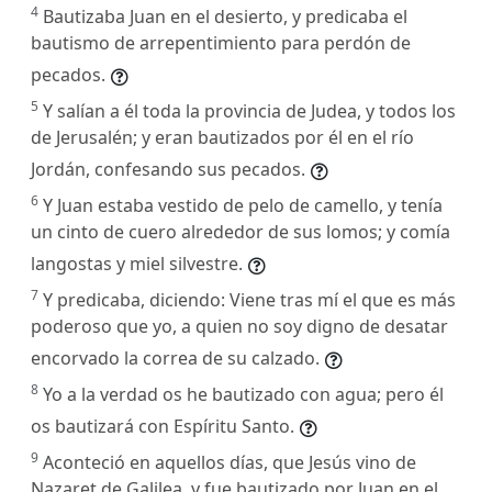
4
Bautizaba Juan en el desierto, y predicaba el
bautismo de arrepentimiento para perdón de
pecados.
5
Y salían a él toda la provincia de Judea, y todos los
de Jerusalén; y eran bautizados por él en el río
Jordán, confesando sus pecados.
6
Y Juan estaba vestido de pelo de camello, y tenía
un cinto de cuero alrededor de sus lomos; y comía
langostas y miel silvestre.
7
Y predicaba, diciendo: Viene tras mí el que es más
poderoso que yo, a quien no soy digno de desatar
encorvado la correa de su calzado.
8
Yo a la verdad os he bautizado con agua; pero él
os bautizará con Espíritu Santo.
9
Aconteció en aquellos días, que Jesús vino de
Nazaret de Galilea, y fue bautizado por Juan en el