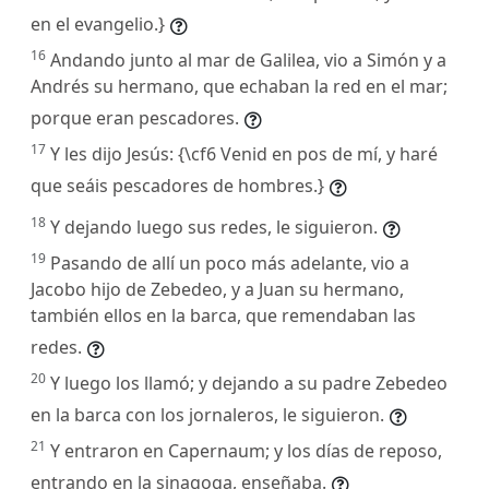
en el evangelio.}
16
Andando junto al mar de Galilea, vio a Simón y a
Andrés su hermano, que echaban la red en el mar;
porque eran pescadores.
17
Y les dijo Jesús: {\cf6 Venid en pos de mí, y haré
que seáis pescadores de hombres.}
18
Y dejando luego sus redes, le siguieron.
19
Pasando de allí un poco más adelante, vio a
Jacobo hijo de Zebedeo, y a Juan su hermano,
también ellos en la barca, que remendaban las
redes.
20
Y luego los llamó; y dejando a su padre Zebedeo
en la barca con los jornaleros, le siguieron.
21
Y entraron en Capernaum; y los días de reposo,
entrando en la sinagoga, enseñaba.