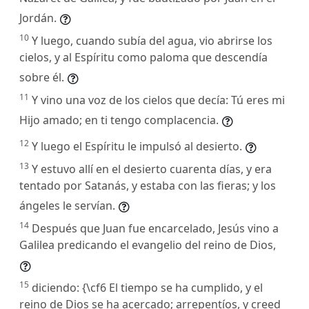
Jordán.
10
Y luego, cuando subía del agua, vio abrirse los
cielos, y al Espíritu como paloma que descendía
sobre él.
11
Y vino una voz de los cielos que decía: Tú eres mi
Hijo amado; en ti tengo complacencia.
12
Y luego el Espíritu le impulsó al desierto.
13
Y estuvo allí en el desierto cuarenta días, y era
tentado por Satanás, y estaba con las fieras; y los
ángeles le servían.
14
Después que Juan fue encarcelado, Jesús vino a
Galilea predicando el evangelio del reino de Dios,
15
diciendo: {\cf6 El tiempo se ha cumplido, y el
reino de Dios se ha acercado; arrepentíos, y creed