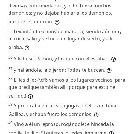
diversas enfermedades, y echó fuera muchos
demonios; y no dejaba hablar a los demonios,
porque le conocían.
35
Levantándose muy de mañana, siendo aún muy
oscuro, salió y se fue a un lugar desierto, y allí
oraba.
36
Y le buscó Simón, y los que con él estaban;
37
y hallándole, le dijeron: Todos te buscan.
38
El les dijo: {\cf6 Vamos a los lugares vecinos, para
que predique también allí; porque para esto he
venido.}
39
Y predicaba en las sinagogas de ellos en toda
Galilea, y echaba fuera los demonios.
40
Vino a él un leproso, rogándole; e hincada la
rodilla, le dijo: Si quieres, puedes limpiarme.