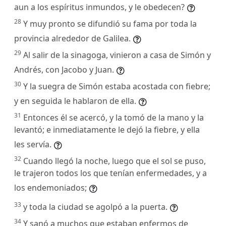
aun a los espíritus inmundos, y le obedecen?
28
Y muy pronto se difundió su fama por toda la
provincia alrededor de Galilea.
29
Al salir de la sinagoga, vinieron a casa de Simón y
Andrés, con Jacobo y Juan.
30
Y la suegra de Simón estaba acostada con fiebre;
y en seguida le hablaron de ella.
31
Entonces él se acercó, y la tomó de la mano y la
levantó; e inmediatamente le dejó la fiebre, y ella
les servía.
32
Cuando llegó la noche, luego que el sol se puso,
le trajeron todos los que tenían enfermedades, y a
los endemoniados;
33
y toda la ciudad se agolpó a la puerta.
34
Y sanó a muchos que estaban enfermos de