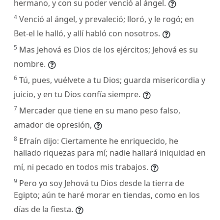
hermano, y con su poder venció al ángel.
4
Venció al ángel, y prevaleció; lloró, y le rogó; en
Bet-el le halló, y allí habló con nosotros.
5
Mas Jehová es Dios de los ejércitos; Jehová es su
nombre.
6
Tú, pues, vuélvete a tu Dios; guarda misericordia y
juicio, y en tu Dios confía siempre.
7
Mercader que tiene en su mano peso falso,
amador de opresión,
8
Efraín dijo: Ciertamente he enriquecido, he
hallado riquezas para mí; nadie hallará iniquidad en
mí, ni pecado en todos mis trabajos.
9
Pero yo soy Jehová tu Dios desde la tierra de
Egipto; aún te haré morar en tiendas, como en los
días de la fiesta.