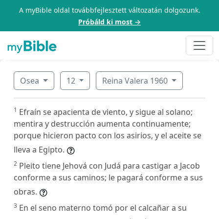
A myBible oldal továbbfejlesztett változatán dolgozunk.
Próbáld ki most →
Osea
12
Reina Valera 1960
1
Efraín se apacienta de viento, y sigue al solano;
mentira y destrucción aumenta continuamente;
porque hicieron pacto con los asirios, y el aceite se
lleva a Egipto.
2
Pleito tiene Jehová con Judá para castigar a Jacob
conforme a sus caminos; le pagará conforme a sus
obras.
3
En el seno materno tomó por el calcañar a su