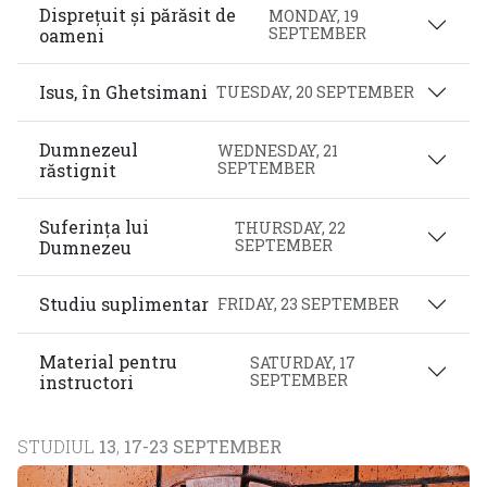
Disprețuit și părăsit de
MONDAY, 19
SEPTEMBER
oameni
Isus, în Ghetsimani
TUESDAY, 20 SEPTEMBER
Dumnezeul
WEDNESDAY, 21
SEPTEMBER
răstignit
Suferința lui
THURSDAY, 22
SEPTEMBER
Dumnezeu
Studiu suplimentar
FRIDAY, 23 SEPTEMBER
Material pentru
SATURDAY, 17
SEPTEMBER
instructori
STUDIUL
13
,
17-23 SEPTEMBER