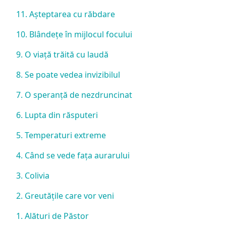
11. Așteptarea cu răbdare
10. Blândețe în mijlocul focului
9. O viață trăită cu laudă
8. Se poate vedea invizibilul
7. O speranță de nezdruncinat
6. Lupta din răsputeri
5. Temperaturi extreme
4. Când se vede fața aurarului
3. Colivia
2. Greutățile care vor veni
1. Alături de Păstor