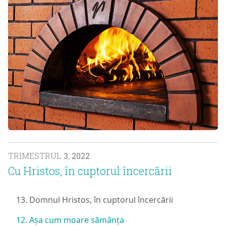
TRIMESTRUL
3
,
2022
Cu Hristos, în cuptorul încercării
13. Domnul Hristos, în cuptorul încercării
12. Așa cum moare sămânța