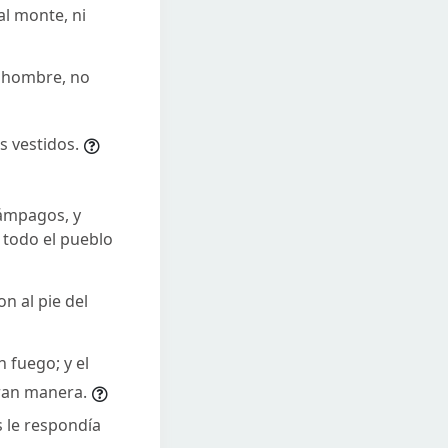
al monte, ni
a hombre, no
s vestidos.
lámpagos, y
 todo el pueblo
n al pie del
 fuego; y el
ran manera.
 le respondía