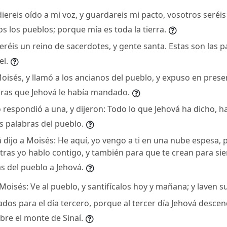
diereis oído a mi voz, y guardareis mi pacto, vosotros seréis
s los pueblos; porque mía es toda la tierra.
eréis un reino de sacerdotes, y gente santa. Estas son las p
el.
oisés, y llamó a los ancianos del pueblo, y expuso en presen
bras que Jehová le había mandado.
o respondió a una, y dijeron: Todo lo que Jehová ha dicho, 
as palabras del pueblo.
 dijo a Moisés: He aquí, yo vengo a ti en una nube espesa, 
tras yo hablo contigo, y también para que te crean para si
as del pueblo a Jehová.
 Moisés: Ve al pueblo, y santifícalos hoy y mañana; y laven s
dos para el día tercero, porque al tercer día Jehová descen
bre el monte de Sinaí.