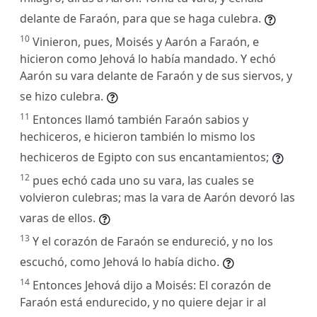
delante de Faraón, para que se haga culebra.
10
Vinieron, pues, Moisés y Aarón a Faraón, e
hicieron como Jehová lo había mandado. Y echó
Aarón su vara delante de Faraón y de sus siervos, y
se hizo culebra.
11
Entonces llamó también Faraón sabios y
hechiceros, e hicieron también lo mismo los
hechiceros de Egipto con sus encantamientos;
12
pues echó cada uno su vara, las cuales se
volvieron culebras; mas la vara de Aarón devoró las
varas de ellos.
13
Y el corazón de Faraón se endureció, y no los
escuchó, como Jehová lo había dicho.
14
Entonces Jehová dijo a Moisés: El corazón de
Faraón está endurecido, y no quiere dejar ir al