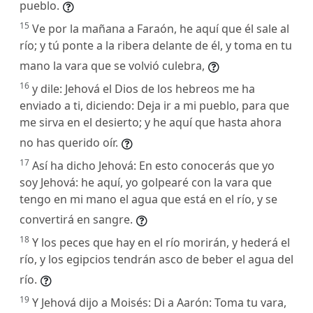
pueblo.
15
Ve por la mañana a Faraón, he aquí que él sale al
río; y tú ponte a la ribera delante de él, y toma en tu
mano la vara que se volvió culebra,
16
y dile: Jehová el Dios de los hebreos me ha
enviado a ti, diciendo: Deja ir a mi pueblo, para que
me sirva en el desierto; y he aquí que hasta ahora
no has querido oír.
17
Así ha dicho Jehová: En esto conocerás que yo
soy Jehová: he aquí, yo golpearé con la vara que
tengo en mi mano el agua que está en el río, y se
convertirá en sangre.
18
Y los peces que hay en el río morirán, y hederá el
río, y los egipcios tendrán asco de beber el agua del
río.
19
Y Jehová dijo a Moisés: Di a Aarón: Toma tu vara,