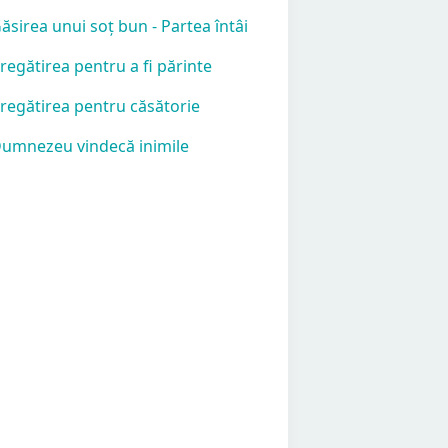
Găsirea unui soț bun - Partea întâi
Pregătirea pentru a fi părinte
Pregătirea pentru căsătorie
Dumnezeu vindecă inimile