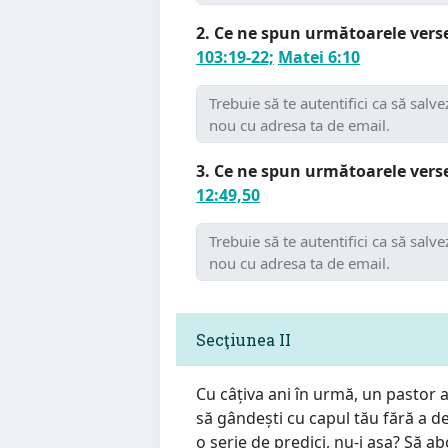
2. Ce ne spun următoarele verse
103:19-22;
Matei 6:10
3. Ce ne spun următoarele verse
12:49,50
Secţiunea II
Cu câțiva ani în urmă, un pastor a
să gândești cu capul tău fără a d
o serie de predici, nu-i așa? Să 