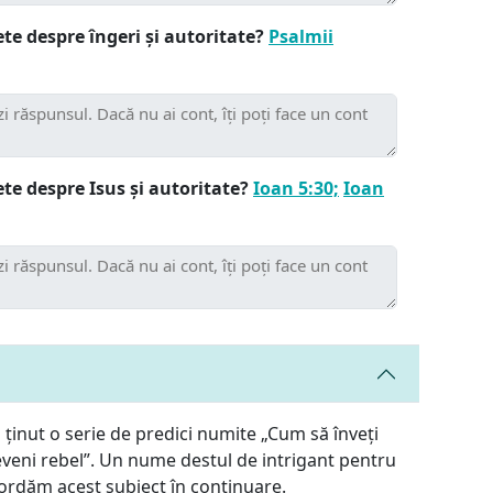
te despre îngeri și autoritate?
Psalmii
te despre Isus și autoritate?
Ioan 5:30;
Ioan
 ținut o serie de predici numite „Cum să înveți
eveni rebel”. Un nume destul de intrigant pentru
abordăm acest subiect în continuare.