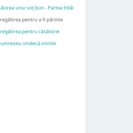
Găsirea unui soț bun - Partea întâi
Pregătirea pentru a fi părinte
Pregătirea pentru căsătorie
Dumnezeu vindecă inimile