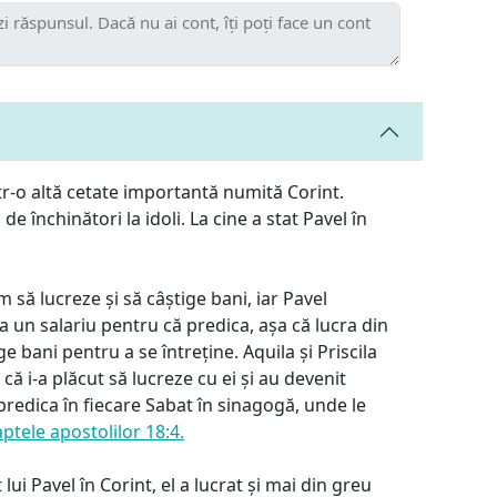
tr-o altă cetate importantă numită Corint.
de închinători la idoli. La cine a stat Pavel în
 să lucreze și să câștige bani, iar Pavel
ea un salariu pentru că predica, așa că lucra din
ge bani pentru a se întreține. Aquila și Priscila
 că i-a plăcut să lucreze cu ei și au devenit
 predica în fiecare Sabat în sinagogă, unde le
aptele apostolilor 18:4.
 lui Pavel în Corint, el a lucrat și mai din greu