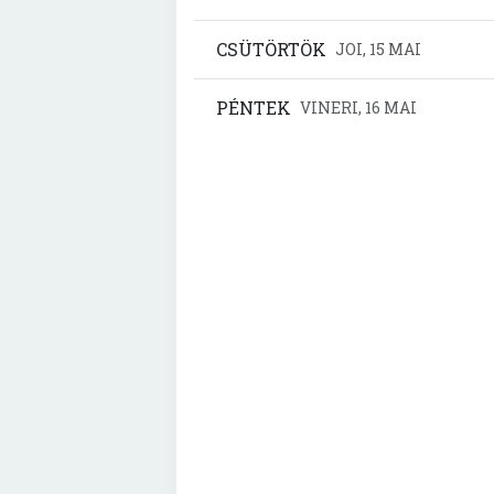
CSÜTÖRTÖK
JOI, 15 MAI
PÉNTEK
VINERI, 16 MAI