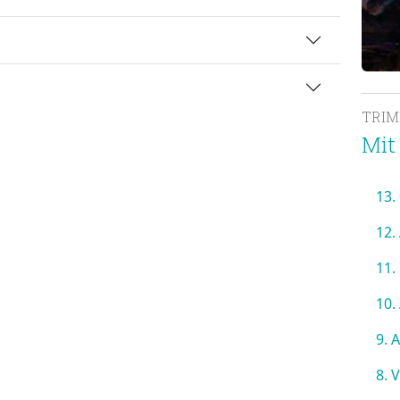
TRI
Mit
13.
12.
11.
10.
9. 
8. 