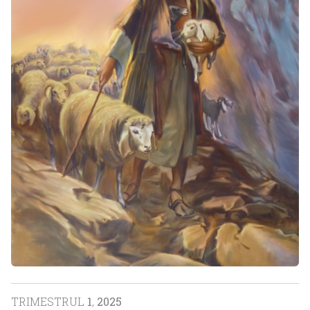
TRIMESTRUL
1
,
2025