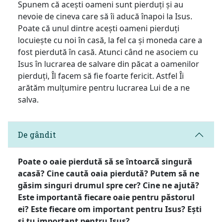
Spunem că acești oameni sunt pierduți și au
nevoie de cineva care să îi aducă înapoi la Isus.
Poate că unul dintre acești oameni pierduți
locuiește cu noi în casă, la fel ca și moneda care a
fost pierdută în casă. Atunci când ne asociem cu
Isus în lucrarea de salvare din păcat a oamenilor
pierduți, Îl facem să fie foarte fericit. Astfel Îi
arătăm mulțumire pentru lucrarea Lui de a ne
salva.
De gândit
Poate o oaie pierdută să se întoarcă singură
acasă? Cine caută oaia pierdută? Putem să ne
găsim singuri drumul spre cer? Cine ne ajută?
Este importantă fiecare oaie pentru păstorul
ei? Este fiecare om important pentru Isus? Ești
și tu important pentru Isus?