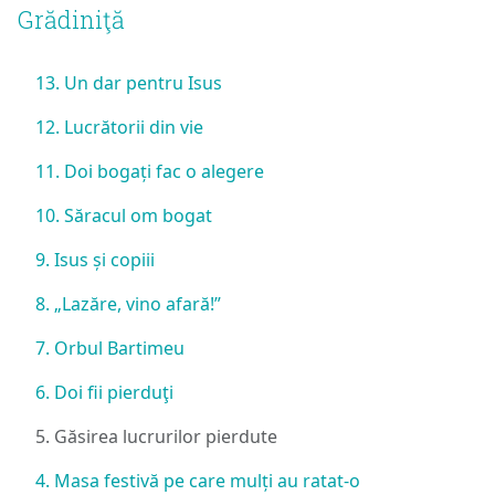
Grădiniţă
13. Un dar pentru Isus
12. Lucrătorii din vie
11. Doi bogați fac o alegere
10. Săracul om bogat
9. Isus și copiii
8. „Lazăre, vino afară!”
7. Orbul Bartimeu
6. Doi fii pierduţi
5. Găsirea lucrurilor pierdute
4. Masa festivă pe care mulți au ratat-o