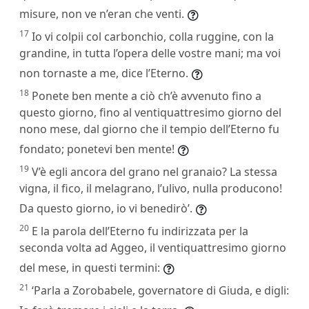
misure, non ve n’eran che venti.
17
Io vi colpii col carbonchio, colla ruggine, con la
grandine, in tutta l’opera delle vostre mani; ma voi
non tornaste a me, dice l’Eterno.
18
Ponete ben mente a ciò ch’è avvenuto fino a
questo giorno, fino al ventiquattresimo giorno del
nono mese, dal giorno che il tempio dell’Eterno fu
fondato; ponetevi ben mente!
19
V’è egli ancora del grano nel granaio? La stessa
vigna, il fico, il melagrano, l’ulivo, nulla producono!
Da questo giorno, io vi benedirò’.
20
E la parola dell’Eterno fu indirizzata per la
seconda volta ad Aggeo, il ventiquattresimo giorno
del mese, in questi termini:
21
‘Parla a Zorobabele, governatore di Giuda, e digli: