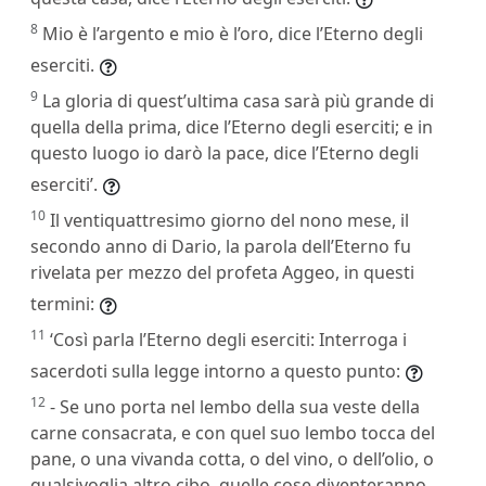
8
Mio è l’argento e mio è l’oro, dice l’Eterno degli
eserciti.
9
La gloria di quest’ultima casa sarà più grande di
quella della prima, dice l’Eterno degli eserciti; e in
questo luogo io darò la pace, dice l’Eterno degli
eserciti’.
10
Il ventiquattresimo giorno del nono mese, il
secondo anno di Dario, la parola dell’Eterno fu
rivelata per mezzo del profeta Aggeo, in questi
termini:
11
‘Così parla l’Eterno degli eserciti: Interroga i
sacerdoti sulla legge intorno a questo punto:
12
- Se uno porta nel lembo della sua veste della
carne consacrata, e con quel suo lembo tocca del
pane, o una vivanda cotta, o del vino, o dell’olio, o
qualsivoglia altro cibo, quelle cose diventeranno