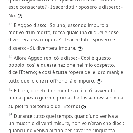
esse consacrate? - I sacerdoti risposero e dissero: -
No.
13
E Aggeo disse: - Se uno, essendo impuro a
motivo d’un morto, tocca qualcuna di quelle cose,
diventerà essa impura? - I sacerdoti risposero e
dissero: - Sì, diventerà impura.
14
Allora Aggeo replicò e disse: - Così è questo
popolo, così è questa nazione nel mio cospetto,
dice l’Eterno; e così è tutta l’opera delle loro mani; e
tutto quello che m’offrono là è impuro.
15
Ed ora, ponete ben mente a ciò ch’è avvenuto
fino a questo giorno, prima che fosse messa pietra
su pietra nel tempio dell’Eterno!
16
Durante tutto quel tempo, quand’uno veniva a
un mucchio di venti misure, non ve n’eran che dieci;
quand’uno veniva al tino per cavarne cinquanta