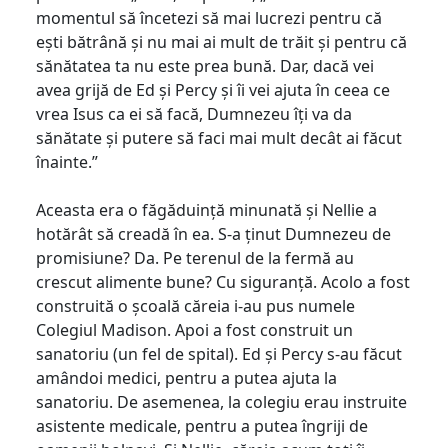
momentul să încetezi să mai lucrezi pentru că
ești bătrână și nu mai ai mult de trăit și pentru că
sănătatea ta nu este prea bună. Dar, dacă vei
avea grijă de Ed și Percy și îi vei ajuta în ceea ce
vrea Isus ca ei să facă, Dumnezeu îți va da
sănătate și putere să faci mai mult decât ai făcut
înainte.”
Aceasta era o făgăduință minunată și Nellie a
hotărât să creadă în ea. S-a ținut Dumnezeu de
promisiune? Da. Pe terenul de la fermă au
crescut alimente bune? Cu siguranță. Acolo a fost
construită o școală căreia i-au pus numele
Colegiul Madison. Apoi a fost construit un
sanatoriu (un fel de spital). Ed și Percy s-au făcut
amândoi medici, pentru a putea ajuta la
sanatoriu. De asemenea, la colegiu erau instruite
asistente medicale, pentru a putea îngriji de