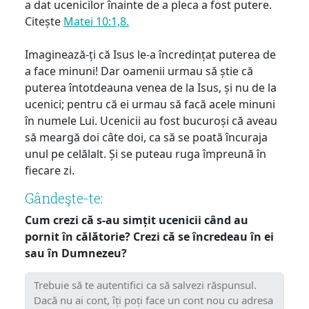
a dat ucenicilor înainte de a pleca a fost putere.
Citește
Matei 10:1,8.
Imaginează-ți că Isus le-a încredințat puterea de
a face minuni! Dar oamenii urmau să știe că
puterea întotdeauna venea de la Isus, și nu de la
ucenici; pentru că ei urmau să facă acele minuni
în numele Lui. Ucenicii au fost bucuroși că aveau
să meargă doi câte doi, ca să se poată încuraja
unul pe celălalt. Și se puteau ruga împreună în
fiecare zi.
Gândeşte-te:
Cum crezi că s-au simțit ucenicii când au
pornit în călătorie? Crezi că se încredeau în ei
sau în Dumnezeu?