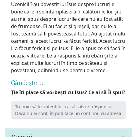
Ucenicii I-au povestit lui Isus despre lucrurile
bune care li se întâmplaseră în călătoriile lor și I-
au mai spus despre lucrurile care nu au fost atât
de frumoase. Ei au făcut și greșeli, dar nu le-a
fost teamă să Îi povestească totul. Au ajutat mulți
oameni, și acest lucru i-a făcut fericiți. Acest lucru
L-a făcut fericit și pe Isus. El le-a spus ce să facă în
ocazia viitoare. Le-a răspuns la întrebări și le-a
explicat multe lucruri în timp ce stăteau și
povesteau, odihnindu-se pentru o vreme.
Gândeşte-te:
Ție îți place să vorbești cu Isus? Ce ai să Îi spui?
Miercuri