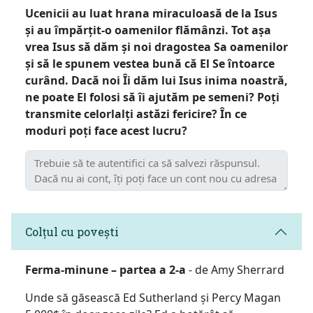
Ucenicii au luat hrana miraculoasă de la Isus
și au împărțit-o oamenilor flămânzi. Tot așa
vrea Isus să dăm și noi dragostea Sa oamenilor
și să le spunem vestea bună că El Se întoarce
curând. Dacă noi Îi dăm lui Isus inima noastră,
ne poate El folosi să îi ajutăm pe semeni? Poți
transmite celorlalți astăzi fericire? În ce
moduri poți face acest lucru?
Colțul cu povești
Ferma-minune – partea a 2-a
- de Amy Sherrard
Unde să găsească Ed Sutherland și Percy Magan