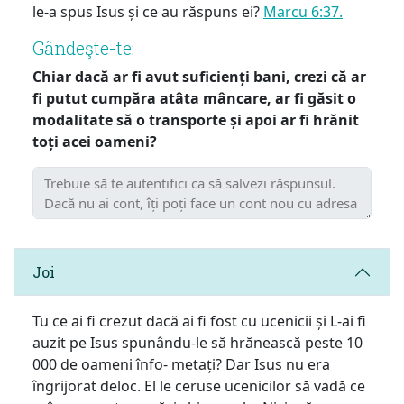
le-a spus Isus și ce au răspuns ei?
Marcu 6:37.
Gândeşte-te:
Chiar dacă ar fi avut suficienți bani, crezi că ar
fi putut cumpăra atâta mâncare, ar fi găsit o
modalitate să o transporte și apoi ar fi hrănit
toți acei oameni?
Joi
Tu ce ai fi crezut dacă ai fi fost cu ucenicii și L-ai fi
auzit pe Isus spunându-le să hrănească peste 10
000 de oameni înfo- metați? Dar Isus nu era
îngrijorat deloc. El le ceruse ucenicilor să vadă ce