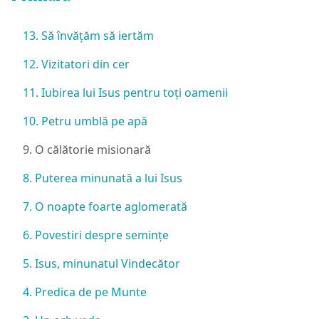
13. Să învățăm să iertăm
12. Vizitatori din cer
11. Iubirea lui Isus pentru toți oamenii
10. Petru umblă pe apă
9. O călătorie misionară
8. Puterea minunată a lui Isus
7. O noapte foarte aglomerată
6. Povestiri despre semințe
5. Isus, minunatul Vindecător
4. Predica de pe Munte