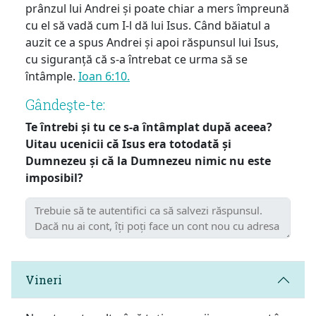
prânzul lui Andrei și poate chiar a mers împreună
cu el să vadă cum I-l dă lui Isus. Când băiatul a
auzit ce a spus Andrei și apoi răspunsul lui Isus,
cu siguranță că s-a întrebat ce urma să se
întâmple.
Ioan 6:10.
Gândeşte-te:
Te întrebi și tu ce s-a întâmplat după aceea?
Uitau ucenicii că Isus era totodată și
Dumnezeu și că la Dumnezeu nimic nu este
imposibil?
Vineri