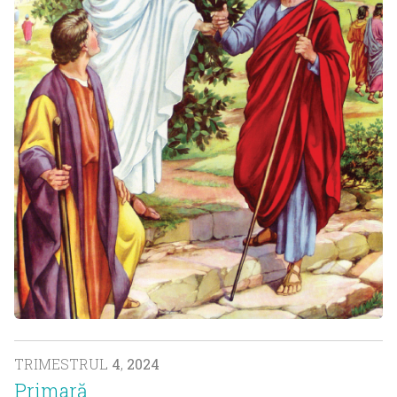
TRIMESTRUL
4
,
2024
Primară