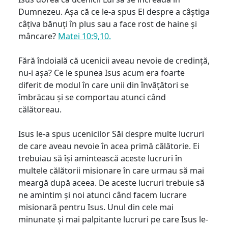
Dumnezeu. Așa că ce le-a spus El despre a câștiga
câțiva bănuți în plus sau a face rost de haine și
mâncare?
Matei 10:9,10.
Fără îndoială că ucenicii aveau nevoie de credință,
nu-i așa? Ce le spunea Isus acum era foarte
diferit de modul în care unii din învățători se
îmbrăcau și se comportau atunci când
călătoreau.
Isus le-a spus ucenicilor Săi despre multe lucruri
de care aveau nevoie în acea primă călătorie. Ei
trebuiau să își amintească aceste lucruri în
multele călătorii misionare în care urmau să mai
meargă după aceea. De aceste lucruri trebuie să
ne amintim și noi atunci când facem lucrare
misionară pentru Isus. Unul din cele mai
minunate și mai palpitante lucruri pe care Isus le-