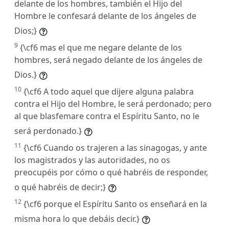
delante de los hombres, también el Hijo del
Hombre le confesará delante de los ángeles de
Dios;}
9
{\cf6 mas el que me negare delante de los
hombres, será negado delante de los ángeles de
Dios.}
10
{\cf6 A todo aquel que dijere alguna palabra
contra el Hijo del Hombre, le será perdonado; pero
al que blasfemare contra el Espíritu Santo, no le
será perdonado.}
11
{\cf6 Cuando os trajeren a las sinagogas, y ante
los magistrados y las autoridades, no os
preocupéis por cómo o qué habréis de responder,
o qué habréis de decir;}
12
{\cf6 porque el Espíritu Santo os enseñará en la
misma hora lo que debáis decir.}