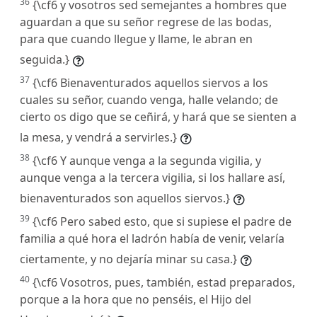
36
{\cf6 y vosotros sed semejantes a hombres que
aguardan a que su señor regrese de las bodas,
para que cuando llegue y llame, le abran en
seguida.}
37
{\cf6 Bienaventurados aquellos siervos a los
cuales su señor, cuando venga, halle velando; de
cierto os digo que se ceñirá, y hará que se sienten a
la mesa, y vendrá a servirles.}
38
{\cf6 Y aunque venga a la segunda vigilia, y
aunque venga a la tercera vigilia, si los hallare así,
bienaventurados son aquellos siervos.}
39
{\cf6 Pero sabed esto, que si supiese el padre de
familia a qué hora el ladrón había de venir, velaría
ciertamente, y no dejaría minar su casa.}
40
{\cf6 Vosotros, pues, también, estad preparados,
porque a la hora que no penséis, el Hijo del