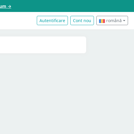
acum →
Autentificare
Cont nou
română