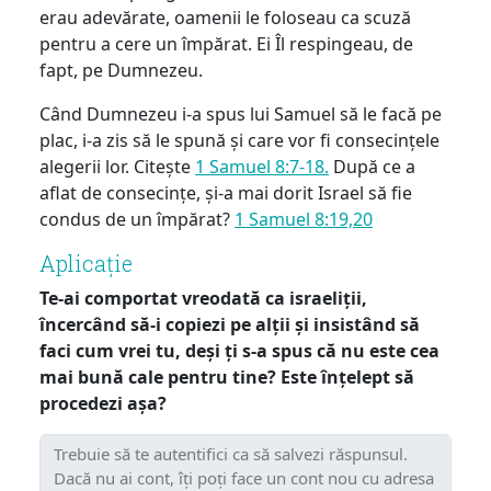
erau adevărate, oamenii le foloseau ca scuză
pentru a cere un împărat. Ei Îl respingeau, de
fapt, pe Dumnezeu.
Când Dumnezeu i-a spus lui Samuel să le facă pe
plac, i-a zis să le spună și care vor fi consecințele
alegerii lor. Citește
1 Samuel 8:7-18.
După ce a
aflat de consecințe, și-a mai dorit Israel să fie
condus de un împărat?
1 Samuel 8:19,20
Aplicație
Te-ai comportat vreodată ca israeliții,
încercând să-i copiezi pe alții și insistând să
faci cum vrei tu, deși ți s-a spus că nu este cea
mai bună cale pentru tine? Este înțelept să
procedezi așa?