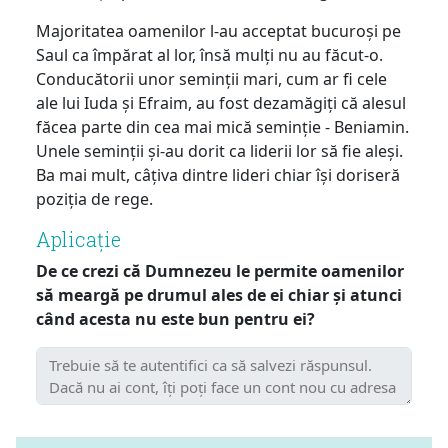
Majoritatea oamenilor l-au acceptat bucuroși pe
Saul ca împărat al lor, însă mulți nu au făcut-o.
Conducătorii unor seminții mari, cum ar fi cele
ale lui Iuda și Efraim, au fost dezamăgiți că alesul
făcea parte din cea mai mică seminție - Beniamin.
Unele seminții și-au dorit ca liderii lor să fie aleși.
Ba mai mult, câțiva dintre lideri chiar își doriseră
poziția de rege.
Aplicație
De ce crezi că Dumnezeu le permite oamenilor
să meargă pe drumul ales de ei chiar și atunci
când acesta nu este bun pentru ei?