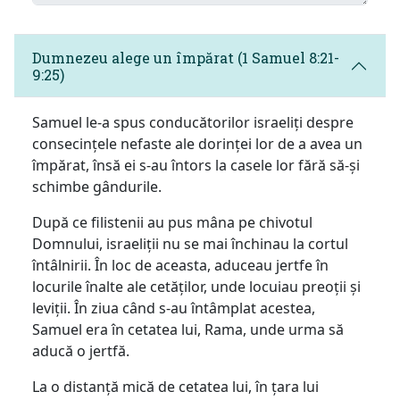
Dumnezeu alege un împărat (1 Samuel 8:21-
9:25)
Samuel le-a spus conducătorilor israeliți despre
consecințele nefaste ale dorinței lor de a avea un
împărat, însă ei s-au întors la casele lor fără să-și
schimbe gândurile.
După ce filistenii au pus mâna pe chivotul
Domnului, israeliții nu se mai închinau la cortul
întâlnirii. În loc de aceasta, aduceau jertfe în
locurile înalte ale cetăților, unde locuiau preoții și
leviții. În ziua când s-au întâmplat acestea,
Samuel era în cetatea lui, Rama, unde urma să
aducă o jertfă.
La o distanță mică de cetatea lui, în țara lui