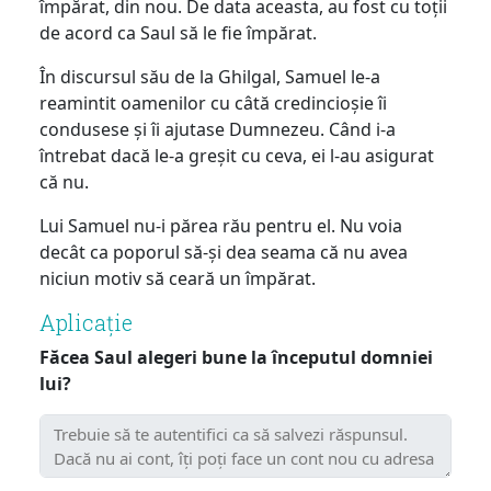
împărat, din nou. De data aceasta, au fost cu toții
de acord ca Saul să le fie împărat.
În discursul său de la Ghilgal, Samuel le-a
reamintit oamenilor cu câtă credincioșie îi
condusese și îi ajutase Dumnezeu. Când i-a
întrebat dacă le-a greșit cu ceva, ei l-au asigurat
că nu.
Lui Samuel nu-i părea rău pentru el. Nu voia
decât ca poporul să-și dea seama că nu avea
niciun motiv să ceară un împărat.
Aplicație
Făcea Saul alegeri bune la începutul domniei
lui?