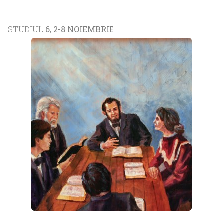
STUDIUL
6
,
2-8 NOIEMBRIE