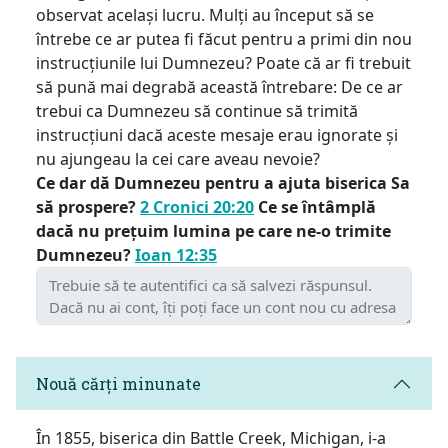
observat același lucru. Mulți au început să se
întrebe ce ar putea fi făcut pentru a primi din nou
instrucțiunile lui Dumnezeu? Poate că ar fi trebuit
să pună mai degrabă această întrebare: De ce ar
trebui ca Dumnezeu să continue să trimită
instrucțiuni dacă aceste mesaje erau ignorate și
nu ajungeau la cei care aveau nevoie?
Ce dar dă Dumnezeu pentru a ajuta biserica Sa
să prospere?
2 Cronici 20:20
Ce se întâmplă
dacă nu prețuim lumina pe care ne-o trimite
Dumnezeu?
Ioan 12:35
Nouă cărți minunate
În 1855, biserica din Battle Creek, Michigan, i-a