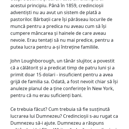
acestui principiu. Până în 1859, credincioșii
adventiști nu au avut un sistem de plată a
pastorilor. Bărbații care își părăseau locurile de
muncă pentru a predica nu aveau cum să își
cumpere mâncarea și hainele de care aveau
nevoie. Erau tentați să nu mai predice, pentru a
putea lucra pentru a-și întreține familiile.
John Loughborough, un tânăr slujitor, a povestit
că a călătorit și a predicat timp de patru luni și a
primit doar 15 dolari - insuficient pentru a avea
grijă de familia sa. Odată, a fost nevoit chiar să își
anuleze planul de a ține conferințe în New York,
pentru că nu erau suficienți bani.
Ce trebuia făcut? Cum trebuia să fie susținută
lucrarea lui Dumnezeu? Credincioșii s-au rugat ca
Dumnezeu să-i ajute. Dumnezeu a răspuns