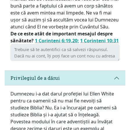
bună parte a faptului că avem un corp sănătos
este că avem mintea mai limpede. Ne va fi mai
ușor să auzim și să ascultăm vocea lui Dumnezeu
atunci când El ne vorbește prin Cuvântul Său.
De ce este atât de important mesajul despre
sănătate?
1 Corinteni 6:19,20;
1 Corinteni 10:31
Privilegiul de a dărui
Dumnezeu i-a dat darul profeției lui Ellen White
pentru ca oamenii să nu mai fie nevoiți să
studieze Biblia? Nu. Ea i-a încurajat pe oameni să
studieze Biblia și i-a ajutat să o înțeleagă.
Povestea modului în care adventiștii au învățat
despre zecime și daruri este un exemplu al