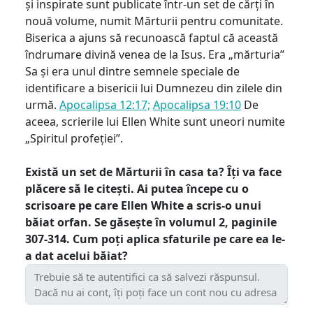
și inspirate sunt publicate într-un set de cărți în
nouă volume, numit Mărturii pentru comunitate.
Biserica a ajuns să recunoască faptul că această
îndrumare divină venea de la Isus. Era „mărturia”
Sa și era unul dintre semnele speciale de
identificare a bisericii lui Dumnezeu din zilele din
urmă.
Apocalipsa 12:17;
Apocalipsa 19:10
De
aceea, scrierile lui Ellen White sunt uneori numite
„Spiritul profeției”.
Există un set de Mărturii în casa ta? Îți va face
plăcere să le citești. Ai putea începe cu o
scrisoare pe care Ellen White a scris-o unui
băiat orfan. Se găsește în volumul 2, paginile
307-314. Cum poți aplica sfaturile pe care ea le-
a dat acelui băiat?