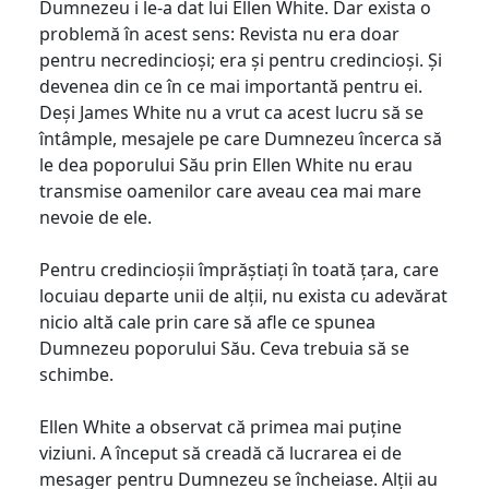
Dumnezeu i le-a dat lui Ellen White. Dar exista o
problemă în acest sens: Revista nu era doar
pentru necredincioși; era și pentru credincioși. Și
devenea din ce în ce mai importantă pentru ei.
Deși James White nu a vrut ca acest lucru să se
întâmple, mesajele pe care Dumnezeu încerca să
le dea poporului Său prin Ellen White nu erau
transmise oamenilor care aveau cea mai mare
nevoie de ele.
Pentru credincioșii împrăștiați în toată țara, care
locuiau departe unii de alții, nu exista cu adevărat
nicio altă cale prin care să afle ce spunea
Dumnezeu poporului Său. Ceva trebuia să se
schimbe.
Ellen White a observat că primea mai puține
viziuni. A început să creadă că lucrarea ei de
mesager pentru Dumnezeu se încheiase. Alții au