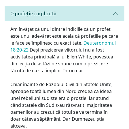
O profeție împlinită
Am învățat că unul dintre indiciile că un profet
este unul adevărat este acela că profețiile pe care
le face se împlinesc cu exactitate.
Deuteronomul
18:20-22
Deși prezicerea viitorului nu a fost
activitatea principală a lui Ellen White, povestea
din lecția de astăzi ne spune cum o prezicere
făcută de ea s-a împlinit întocmai.
Chiar înainte de Războiul Civil din Statele Unite,
aproape toată lumea din Nord credea că ideea
unei rebeliuni sudiste era o prostie. Iar atunci
când statele din Sud s-au răzvrătit, majoritatea
oamenilor au crezut că totul se va termina în
doar câteva săptămâni. Dar Dumnezeu știa
altceva.