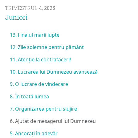
TRIMESTRUL
4
,
2025
Juniori
13. Finalul marii lupte
12. Zile solemne pentru pământ
11. Atenție la contrafaceri!
10. Lucrarea lui Dumnezeu avansează
9. O lucrare de vindecare
8. În toată lumea
7. Organizarea pentru slujire
6. Ajutat de mesagerul lui Dumnezeu
5. Ancorați în adevăr