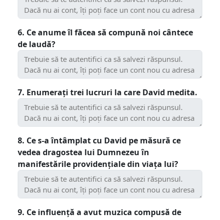
6. Ce anume îl făcea să compună noi cântece
de laudă?
7. Enumerați trei lucruri la care David medita.
8. Ce s-a întâmplat cu David pe măsură ce
vedea dragostea lui Dumnezeu în
manifestările providențiale din viața lui?
9. Ce influență a avut muzica compusă de