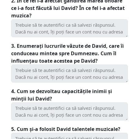
2. În ce fel i-a afectat gândirea marea onoare
ce i-a fost făcută lui David? În ce fel i-a afectat
muzica?
3. Enumerați lucrurile văzute de David, care îi
conduceau mintea spre Dumnezeu. Cum îl
influențau toate acestea pe David?
4. Cum se dezvoltau capacitățile inimii și
minții lui David?
5. Cum și-a folosit David talentele muzicale?