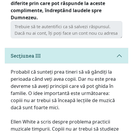
diferite prin care pot răspunde la aceste
complimente, îndreptând laudele spre
Dumnezeu.
Secţiunea III
Probabil că sunteți prea tineri să vă gândiți la
perioada când veți avea copii. Dar nu este prea
devreme să aveți principii care vă pot ghida în
familie. O idee importantă este următoarea:
copiii nu ar trebui să înceapă lecțiile de muzică
dacă sunt foarte mici.
Ellen White a scris despre problema practicii
muzicale timpurii. Copiii nu ar trebui să studieze