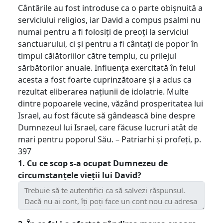
Cântările au fost introduse ca o parte obișnuită a
serviciului religios, iar David a compus psalmi nu
numai pentru a fi folosiți de preoți la serviciul
sanctuarului, ci și pentru a fi cântați de popor în
timpul călătoriilor către templu, cu prilejul
sărbătorilor anuale. Influența exercitată în felul
acesta a fost foarte cuprinzătoare și a adus ca
rezultat eliberarea națiunii de idolatrie. Multe
dintre popoarele vecine, văzând prosperitatea lui
Israel, au fost făcute să gândească bine despre
Dumnezeul lui Israel, care făcuse lucruri atât de
mari pentru poporul Său. – Patriarhi și profeți, p.
397
1. Cu ce scop s-a ocupat Dumnezeu de
circumstanțele vieții lui David?