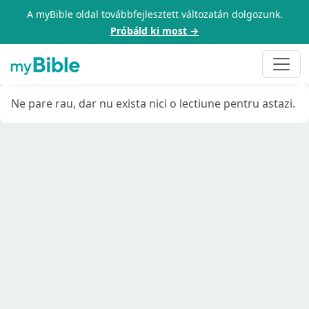
A myBible oldal továbbfejlesztett változatán dolgozunk.
Próbáld ki most →
Ne pare rau, dar nu exista nici o lectiune pentru astazi.