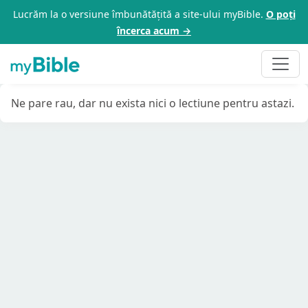
Lucrăm la o versiune îmbunătățită a site-ului myBible.
O poți
încerca acum →
Ne pare rau, dar nu exista nici o lectiune pentru astazi.